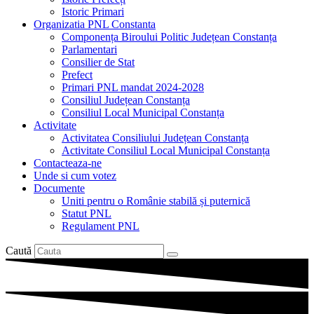
Istoric Primari
Organizatia PNL Constanta
Componența Biroului Politic Județean Constanța
Parlamentari
Consilier de Stat
Prefect
Primari PNL mandat 2024-2028
Consiliul Județean Constanța
Consiliul Local Municipal Constanța
Activitate
Activitatea Consiliului Județean Constanța
Activitate Consiliul Local Municipal Constanța
Contacteaza-ne
Unde si cum votez
Documente
Uniti pentru o Românie stabilă și puternică
Statut PNL
Regulament PNL
Caută