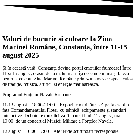
Valuri de bucurie și culoare la Ziua
Marinei Române, Constanța, între 11-15
august 2025
Și în această vară, Constanța devine portul emoțiilor frumoase! Între
11 și 15 august, orașul de la malul mării își deschide inima și faleza
pentru a celebra Ziua Marinei Române printr-un amestec spectaculos
de tradiție, muzică, artificii și energie marinărească.
Programul Forțelor Navale Române:
11-13 august – 18:00-21:00 – Expoziție marinărească pe faleza din
fața Comandamentului Flotei, cu tehnică, echipamente și standuri
interactive. Debutul expoziției va fi marcat luni, 11 august, ora
19:00, de un concert al Muzicii Militare a Forțelor Navale.
12 august – 10:00-17:00 – Atelier de scufundări recreaționale,