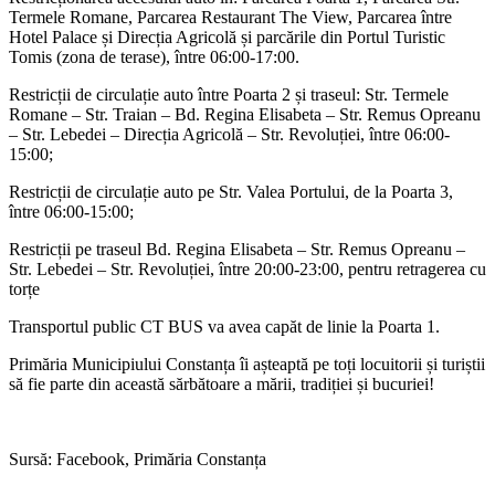
Termele Romane, Parcarea Restaurant The View, Parcarea între
Hotel Palace și Direcția Agricolă și parcările din Portul Turistic
Tomis (zona de terase), între 06:00-17:00.
Restricții de circulație auto între Poarta 2 și traseul: Str. Termele
Romane – Str. Traian – Bd. Regina Elisabeta – Str. Remus Opreanu
– Str. Lebedei – Direcția Agricolă – Str. Revoluției, între 06:00-
15:00;
Restricții de circulație auto pe Str. Valea Portului, de la Poarta 3,
între 06:00-15:00;
Restricții pe traseul Bd. Regina Elisabeta – Str. Remus Opreanu –
Str. Lebedei – Str. Revoluției, între 20:00-23:00, pentru retragerea cu
torțe
Transportul public CT BUS va avea capăt de linie la Poarta 1.
Primăria Municipiului Constanța îi așteaptă pe toți locuitorii și turiștii
să fie parte din această sărbătoare a mării, tradiției și bucuriei!
Sursă: Facebook, Primăria Constanța