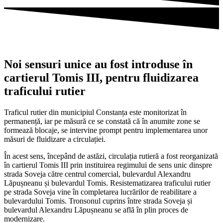
Noi sensuri unice au fost introduse în
cartierul Tomis III, pentru fluidizarea
traficului rutier
Traficul rutier din municipiul Constanța este monitorizat în
permanență, iar pe măsură ce se constată că în anumite zone se
formează blocaje, se intervine prompt pentru implementarea unor
măsuri de fluidizare a circulației.
În acest sens, începând de astăzi, circulația rutieră a fost reorganizată
în cartierul Tomis III prin instituirea regimului de sens unic dinspre
strada Soveja către centrul comercial, bulevardul Alexandru
Lăpușneanu și bulevardul Tomis. Resistematizarea traficului rutier
pe strada Soveja vine în completarea lucrărilor de reabilitare a
bulevardului Tomis. Tronsonul cuprins între strada Soveja și
bulevardul Alexandru Lăpușneanu se află în plin proces de
modernizare.