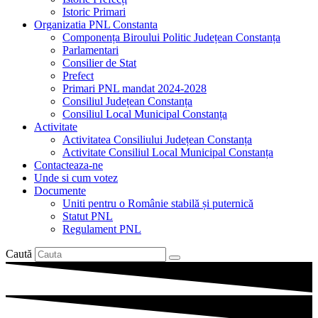
Istoric Primari
Organizatia PNL Constanta
Componența Biroului Politic Județean Constanța
Parlamentari
Consilier de Stat
Prefect
Primari PNL mandat 2024-2028
Consiliul Județean Constanța
Consiliul Local Municipal Constanța
Activitate
Activitatea Consiliului Județean Constanța
Activitate Consiliul Local Municipal Constanța
Contacteaza-ne
Unde si cum votez
Documente
Uniti pentru o Românie stabilă și puternică
Statut PNL
Regulament PNL
Caută