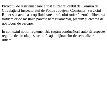
Proiectul de resistematizare a fost avizat favorabil de Comisia de
Circulație și Inspectoratul de Poliție Județean Constanța- Serviciul
Rutier și a avut ca scop fluidizarea traficului rutier în zonă, eliberarea
trotuarelor de mașinile parcate neregulamentar, precum și crearea de
noi locuri de parcare.
În contextul noilor reglementări, rugăm conducătorii auto să respecte
regulile de circulație și semnificația mijloacelor de semnalizare
rutieră.