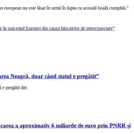
an european nu este lăsat în urmă în lupta cu această boală cumplită.”
e în sud-estul Europei din cauza blocajelor de interconectare”
ea Neagră, doar când statul e pregătit”
e pregătit din
area a aproximativ 6 miliarde de euro prin PNRR și