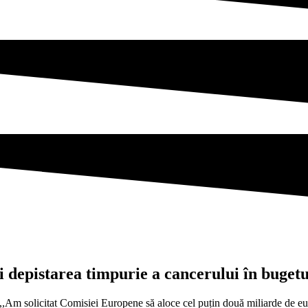
i depistarea timpurie a cancerului în buget
Am solicitat Comisiei Europene să aloce cel puțin două miliarde de eur