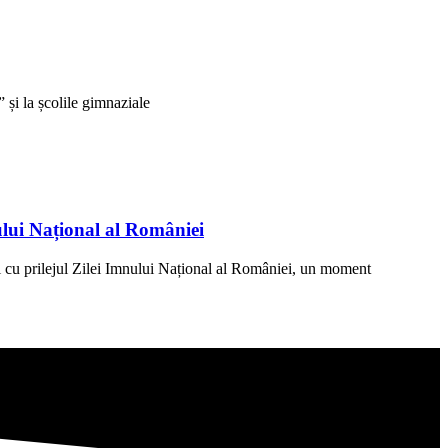
și la școlile gimnaziale
ului Național al României
 cu prilejul Zilei Imnului Național al României, un moment