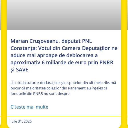
Marian Crușoveanu, deputat PNL
Constanța: Votul din Camera Deputaților ne
aduce mai aproape de deblocarea a
aproximativ 6 miliarde de euro prin PNRR
și SAVE
,,În ciuda tuturor declarațiilor și disputelor din ultimele zile, mă
bucur că majoritatea colegilor din Parlament au înțeles că
fondurile din PNRR nu sunt despre
Citeste mai multe
iulie 31, 2026