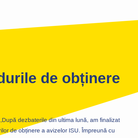
durile de obținere
,După dezbaterile din ultima lună, am finalizat
rilor de obținere a avizelor ISU. Împreună cu