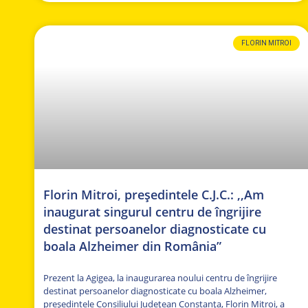
FLORIN MITROI
Florin Mitroi, președintele C.J.C.: ,,Am
inaugurat singurul centru de îngrijire
destinat persoanelor diagnosticate cu
boala Alzheimer din România”
Prezent la Agigea, la inaugurarea noului centru de îngrijire
destinat persoanelor diagnosticate cu boala Alzheimer,
președintele Consiliului Județean Constanța, Florin Mitroi, a