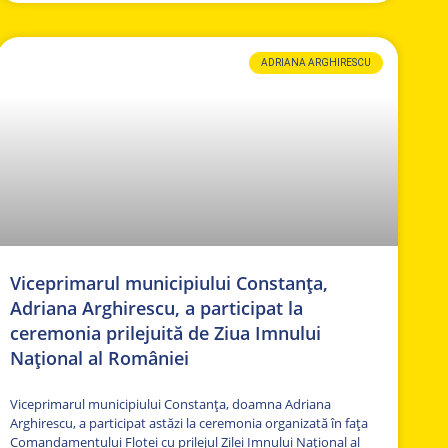
ADRIANA ARGHIRESCU
Viceprimarul municipiului Constanța,
Adriana Arghirescu, a participat la
ceremonia prilejuită de Ziua Imnului
Național al României
Viceprimarul municipiului Constanța, doamna Adriana
Arghirescu, a participat astăzi la ceremonia organizată în fața
Comandamentului Flotei cu prilejul Zilei Imnului Național al