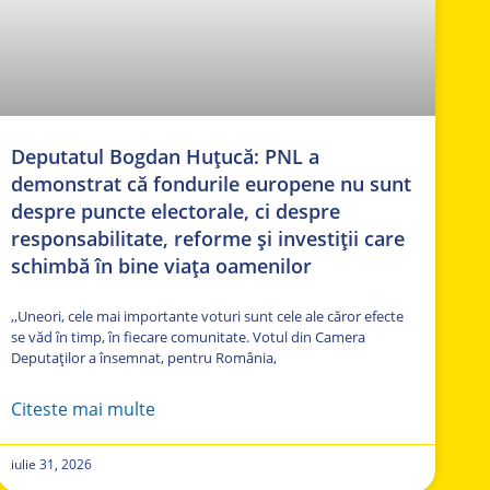
Deputatul Bogdan Huțucă: PNL a
demonstrat că fondurile europene nu sunt
despre puncte electorale, ci despre
responsabilitate, reforme și investiții care
schimbă în bine viața oamenilor
,,Uneori, cele mai importante voturi sunt cele ale căror efecte
se văd în timp, în fiecare comunitate. Votul din Camera
Deputaților a însemnat, pentru România,
Citeste mai multe
iulie 31, 2026