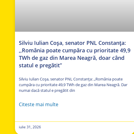
Silviu Iulian Coșa, senator PNL Constanța:
,,România poate cumpăra cu prioritate 49,9
TWh de gaz din Marea Neagră, doar când
statul e pregătit”
Silviu Iulian Coșa, senator PNL Constanța: ,,România poate
cumpăra cu prioritate 49,9 TWh de gaz din Marea Neagră. Dar
numai dacă statul e pregătit din
Citeste mai multe
iulie 31, 2026