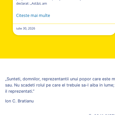
declarat: ,,Astăzi, am
Citeste mai multe
iulie 30, 2026
„Sunteti, domnilor, reprezentantii unui popor care este m
sau. Nu scadeti rolul pe care el trebuie sa-l aiba in lum
il reprezentati.”
Ion C. Bratianu