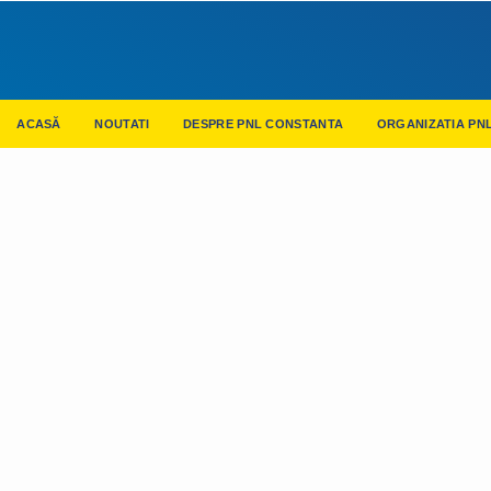
ACASĂ
NOUTATI
DESPRE PNL CONSTANTA
ORGANIZATIA PN