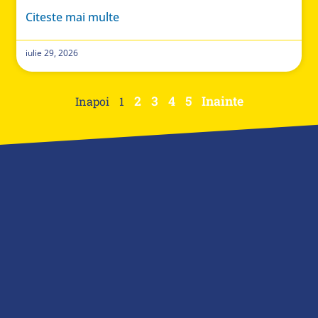
Citeste mai multe
iulie 29, 2026
2
3
4
5
Inainte
Inapoi
1