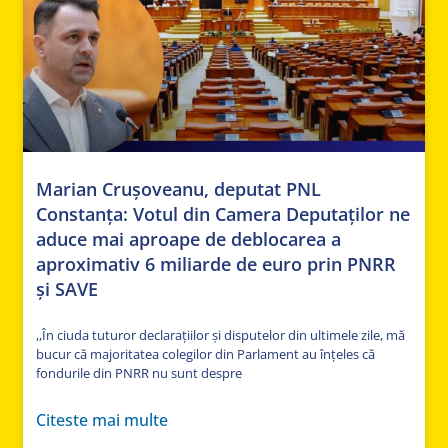
Marian Crușoveanu, deputat PNL
Constanța: Votul din Camera Deputaților ne
aduce mai aproape de deblocarea a
aproximativ 6 miliarde de euro prin PNRR
și SAVE
,,În ciuda tuturor declarațiilor și disputelor din ultimele zile, mă
bucur că majoritatea colegilor din Parlament au înțeles că
fondurile din PNRR nu sunt despre
Citeste mai multe