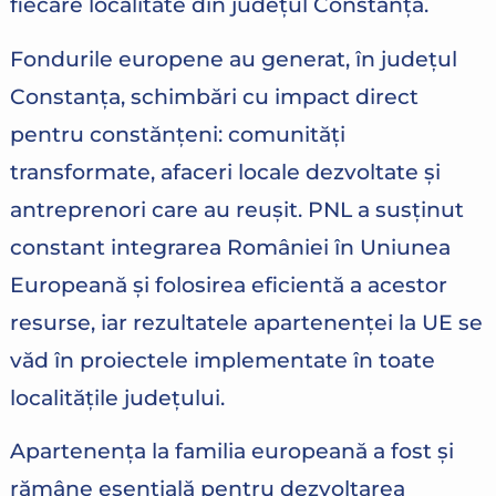
fiecare localitate din județul Constanța.
Fondurile europene au generat, în județul
Constanța, schimbări cu impact direct
pentru constănțeni: comunități
transformate, afaceri locale dezvoltate și
antreprenori care au reușit. PNL a susținut
constant integrarea României în Uniunea
Europeană și folosirea eficientă a acestor
resurse, iar rezultatele apartenenței la UE se
văd în proiectele implementate în toate
localitățile județului.
Apartenența la familia europeană a fost și
rămâne esențială pentru dezvoltarea