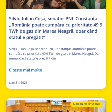
Silviu Iulian Coșa, senator PNL Constanța:
,,România poate cumpăra cu prioritate 49,9
TWh de gaz din Marea Neagră, doar când
statul e pregătit”
Silviu Iulian Coșa, senator PNL Constanța: ,,România poate
cumpăra cu prioritate 49,9 TWh de gaz din Marea Neagră. Dar
numai dacă statul e pregătit din
Citeste mai multe
iulie 31, 2026
MARIAN CRUȘOVEANU