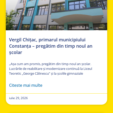
Vergil Chițac, primarul municipiului
Constanța – pregătim din timp noul an
școlar
,,Așa cum am promis, pregătim din timp noul an școlar.
Lucrările de reabilitare și modernizare continuă la Liceul
Teoretic „George Călinescu” și la școlile gimnaziale
Citeste mai multe
iulie 29, 2026