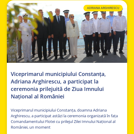
ADRIANA ARGHIRESCU
Viceprimarul municipiului Constanța,
Adriana Arghirescu, a participat la
ceremonia prilejuită de Ziua Imnului
Național al României
Viceprimarul municipiului Constanța, doamna Adriana
Arghirescu, a participat astăzi la ceremonia organizată în fața
Comandamentului Flotei cu prilejul Zilei Imnului Național al
României, un moment