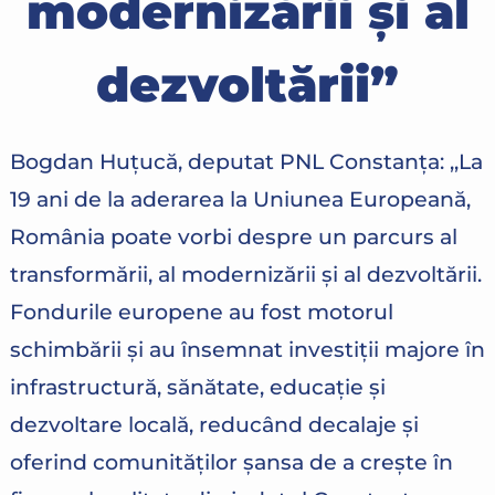
modernizării și al
dezvoltării”
Bogdan Huțucă, deputat PNL Constanța: ,,La
19 ani de la aderarea la Uniunea Europeană,
România poate vorbi despre un parcurs al
transformării, al modernizării și al dezvoltării.
Fondurile europene au fost motorul
schimbării și au însemnat investiții majore în
infrastructură, sănătate, educație și
dezvoltare locală, reducând decalaje și
oferind comunităților șansa de a crește în