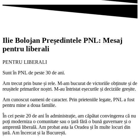
Ilie Bolojan Președintele PNL: Mesaj
pentru liberali
PENTRU LIBERALI
Sunt în PNL de peste 30 de ani.
Am trecut prin bune și rele. M-am bucurat de victoriile obținute și de
reușitele primarilor noștri. M-au întristat eșecurile și deciziile greșite.
Am cunoscut oameni de caracter. Prin prieteniile legate, PNL a fost
pentru mine a doua familie.
În cei peste 20 de ani în administrație, am căpătat convingerea că nu
poți moderniza o comunitate sau o țară fără o bună guvernare și o
amprentă liberală. Am probat asta la Oradea și în multe locuri din
țară. Am încercat și la București.