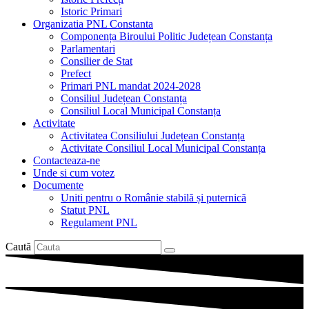
Istoric Primari
Organizatia PNL Constanta
Componența Biroului Politic Județean Constanța
Parlamentari
Consilier de Stat
Prefect
Primari PNL mandat 2024-2028
Consiliul Județean Constanța
Consiliul Local Municipal Constanța
Activitate
Activitatea Consiliului Județean Constanța
Activitate Consiliul Local Municipal Constanța
Contacteaza-ne
Unde si cum votez
Documente
Uniti pentru o Românie stabilă și puternică
Statut PNL
Regulament PNL
Caută