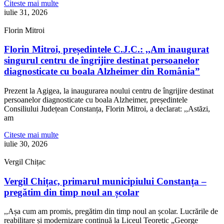
Citeste mai multe
iulie 31, 2026
Florin Mitroi
Florin Mitroi, președintele C.J.C.: ,,Am inaugurat
singurul centru de îngrijire destinat persoanelor
diagnosticate cu boala Alzheimer din România”
Prezent la Agigea, la inaugurarea noului centru de îngrijire destinat
persoanelor diagnosticate cu boala Alzheimer, președintele
Consiliului Județean Constanța, Florin Mitroi, a declarat: ,,Astăzi,
am
Citeste mai multe
iulie 30, 2026
Vergil Chițac
Vergil Chițac, primarul municipiului Constanța –
pregătim din timp noul an școlar
,,Așa cum am promis, pregătim din timp noul an școlar. Lucrările de
reabilitare și modernizare continuă la Liceul Teoretic „George