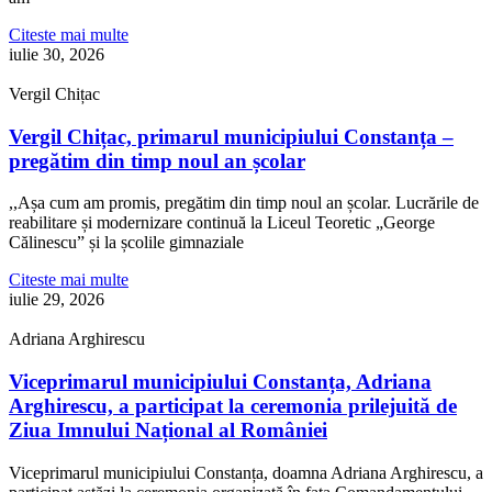
Citeste mai multe
iulie 30, 2026
Vergil Chițac
Vergil Chițac, primarul municipiului Constanța –
pregătim din timp noul an școlar
,,Așa cum am promis, pregătim din timp noul an școlar. Lucrările de
reabilitare și modernizare continuă la Liceul Teoretic „George
Călinescu” și la școlile gimnaziale
Citeste mai multe
iulie 29, 2026
Adriana Arghirescu
Viceprimarul municipiului Constanța, Adriana
Arghirescu, a participat la ceremonia prilejuită de
Ziua Imnului Național al României
Viceprimarul municipiului Constanța, doamna Adriana Arghirescu, a