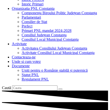
Istoric Primari
Organizatia PNL Constanta
Componența Biroului Politic Județean Constanța
Parlamentari
Consilier de Stat
Prefect
Primari PNL mandat 2024-2028
Consiliul Județean Constanța
Consiliul Local Municipal Constanța
Activitate
Activitatea Consiliului Județean Constanța
Activitate Consiliul Local Municipal Constanța
Contacteaza-ne
Unde si cum votez
Documente
Uniti pentru o Românie stabilă și puternică
Statut PNL
Regulament PNL
Caută