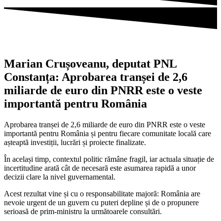
Marian Crușoveanu, deputat PNL
Constanța: Aprobarea tranșei de 2,6
miliarde de euro din PNRR este o veste
importantă pentru România
Aprobarea tranșei de 2,6 miliarde de euro din PNRR este o veste
importantă pentru România și pentru fiecare comunitate locală care
așteaptă investiții, lucrări și proiecte finalizate.
În același timp, contextul politic rămâne fragil, iar actuala situație de
incertitudine arată cât de necesară este asumarea rapidă a unor
decizii clare la nivel guvernamental.
Acest rezultat vine și cu o responsabilitate majoră: România are
nevoie urgent de un guvern cu puteri depline și de o propunere
serioasă de prim-ministru la următoarele consultări.