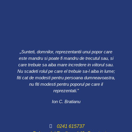
„Sunteti, domnilor, reprezentantii unui popor care
este mandru si poate fi mandru de trecutul sau, si
care trebuie sa aiba mare incredere in viitorul sau.
Nu scadeti rolul pe care el trebuie sa-l aiba in lume;
fiti cat de modesti pentru persoana dumneavoastra,
nu fiti modesti pentru poporul pe care il
reprezentati.”
Ion C. Bratianu
0241 615737