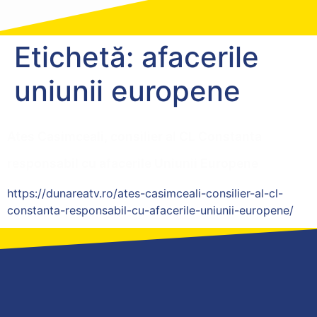
Etichetă:
afacerile
uniunii europene
Ates Casimceali, consilier al CL Constanta
responsabil cu afacerile Uniunii Europene
https://dunareatv.ro/ates-casimceali-consilier-al-cl-
constanta-responsabil-cu-afacerile-uniunii-europene/