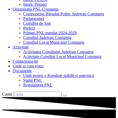
Istoric Primari
Organizatia PNL Constanta
Componența Biroului Politic Județean Constanța
Parlamentari
Consilier de Stat
Prefect
Primari PNL mandat 2024-2028
Consiliul Județean Constanța
Consiliul Local Municipal Constanța
Activitate
Activitatea Consiliului Județean Constanța
Activitate Consiliul Local Municipal Constanța
Contacteaza-ne
Unde si cum votez
Documente
Uniti pentru o Românie stabilă și puternică
Statut PNL
Regulament PNL
Caută