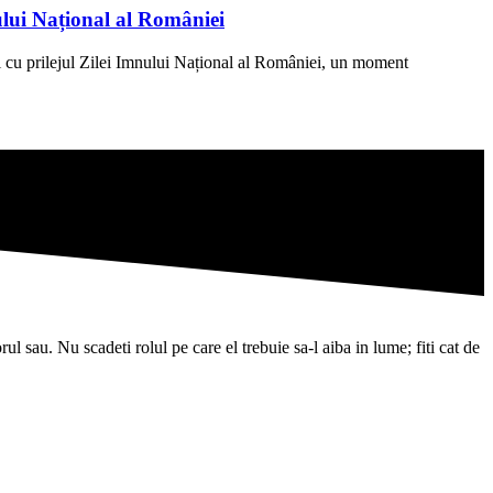
ului Național al României
 cu prilejul Zilei Imnului Național al României, un moment
l sau. Nu scadeti rolul pe care el trebuie sa-l aiba in lume; fiti cat de