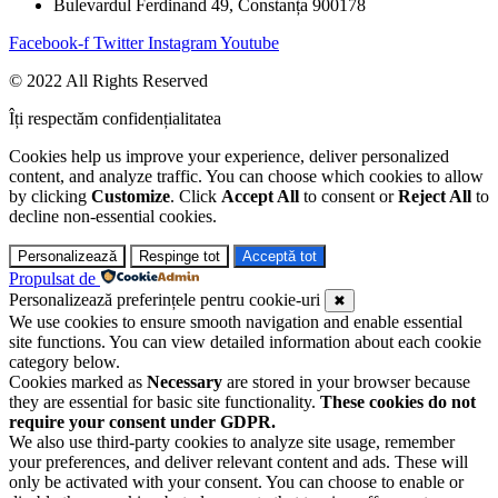
Bulevardul Ferdinand 49, Constanța 900178
Facebook-f
Twitter
Instagram
Youtube
© 2022 All Rights Reserved
Îți respectăm confidențialitatea
Cookies help us improve your experience, deliver personalized
content, and analyze traffic. You can choose which cookies to allow
by clicking
Customize
. Click
Accept All
to consent or
Reject All
to
decline non-essential cookies.
Personalizează
Respinge tot
Acceptă tot
Propulsat de
Personalizează preferințele pentru cookie-uri
✖
We use cookies to ensure smooth navigation and enable essential
site functions. You can view detailed information about each cookie
category below.
Cookies marked as
Necessary
are stored in your browser because
they are essential for basic site functionality.
These cookies do not
require your consent under GDPR.
We also use third-party cookies to analyze site usage, remember
your preferences, and deliver relevant content and ads. These will
only be activated with your consent. You can choose to enable or