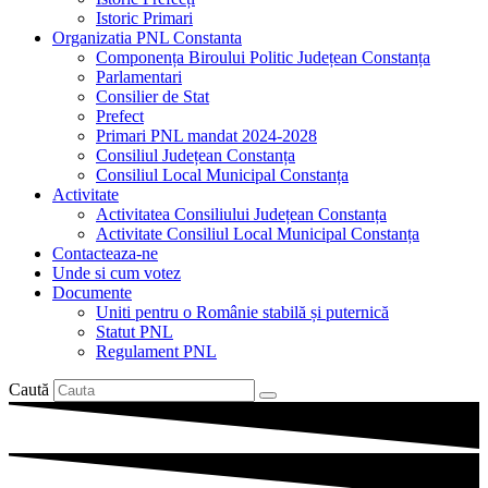
Istoric Primari
Organizatia PNL Constanta
Componența Biroului Politic Județean Constanța
Parlamentari
Consilier de Stat
Prefect
Primari PNL mandat 2024-2028
Consiliul Județean Constanța
Consiliul Local Municipal Constanța
Activitate
Activitatea Consiliului Județean Constanța
Activitate Consiliul Local Municipal Constanța
Contacteaza-ne
Unde si cum votez
Documente
Uniti pentru o Românie stabilă și puternică
Statut PNL
Regulament PNL
Caută