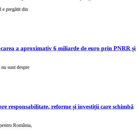
e pregătit din
area a aproximativ 6 miliarde de euro prin PNRR și
R nu sunt despre
 responsabilitate, reforme și investiții care schimbă
, pentru România,