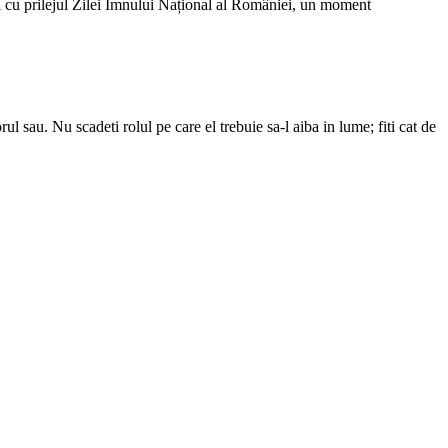
 cu prilejul Zilei Imnului Național al României, un moment
l sau. Nu scadeti rolul pe care el trebuie sa-l aiba in lume; fiti cat de