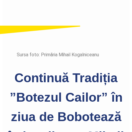
Sursa foto: Primăria Mihail Kogalniceanu
Continuă Tradiția
”Botezul Cailor” în
ziua de Bobotează