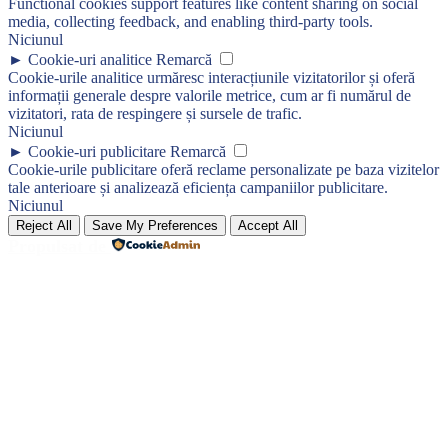
Functional cookies support features like content sharing on social
media, collecting feedback, and enabling third-party tools.
Niciunul
►
Cookie-uri analitice
Remarcă
Cookie-urile analitice urmăresc interacțiunile vizitatorilor și oferă
informații generale despre valorile metrice, cum ar fi numărul de
vizitatori, rata de respingere și sursele de trafic.
Niciunul
►
Cookie-uri publicitare
Remarcă
Cookie-urile publicitare oferă reclame personalizate pe baza vizitelor
tale anterioare și analizează eficiența campaniilor publicitare.
Niciunul
Reject All
Save My Preferences
Accept All
Propulsat de