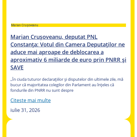
Marian Crușoveanu
Marian Crușoveanu, deputat PNL
Constanța: Votul din Camera Deputaților ne
aduce mai aproape de deblocarea a
aproximativ 6 miliarde de euro prin PNRR și
SAVE
,,În ciuda tuturor declarațiilor și disputelor din ultimele zile, mă
bucur că majoritatea colegilor din Parlament au înțeles că
fondurile din PNRR nu sunt despre
Citeste mai multe
iulie 31, 2026