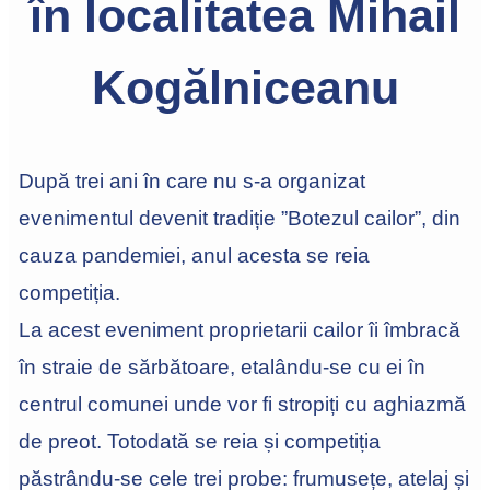
în localitatea Mihail
Kogălniceanu
După trei ani în care nu s-a organizat
evenimentul devenit tradiție ”Botezul cailor”, din
cauza pandemiei, anul acesta se reia
competiția.
La acest eveniment proprietarii cailor îi îmbracă
în straie de sărbătoare, etalându-se cu ei în
centrul comunei unde vor fi stropiți cu aghiazmă
de preot. Totodată se reia și competiția
păstrându-se cele trei probe: frumusețe, atelaj și