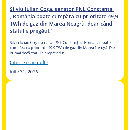
Silviu Iulian Coșa, senator PNL Constanța:
,,România poate cumpăra cu prioritate 49,9
TWh de gaz din Marea Neagră, doar când
statul e pregătit”
Silviu Iulian Coșa, senator PNL Constanța: ,,România poate
cumpăra cu prioritate 49,9 TWh de gaz din Marea Neagră. Dar
numai dacă statul e pregătit din
Citeste mai multe
iulie 31, 2026