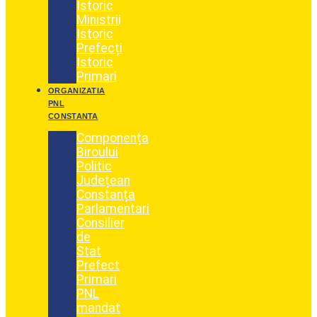
Istoric
Ministrii
Istoric
Prefecți
Istoric
Primari
ORGANIZATIA
PNL
CONSTANTA
Componența
Biroului
Politic
Județean
Constanța
Parlamentari
Consilier
de
Stat
Prefect
Primari
PNL
mandat