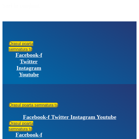
Sari la conținut
Orasul poarta
semnatura ta
Facebook-f
Twitter
Instagram
Youtube
Orasul poarta semnatura ta
Facebook-f
Twitter
Instagram
Youtube
Orasul poarta
semnatura ta
Facebook-f