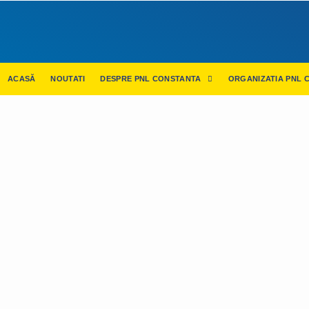
ACASĂ
NOUTATI
DESPRE PNL CONSTANTA
ORGANIZATIA PNL 