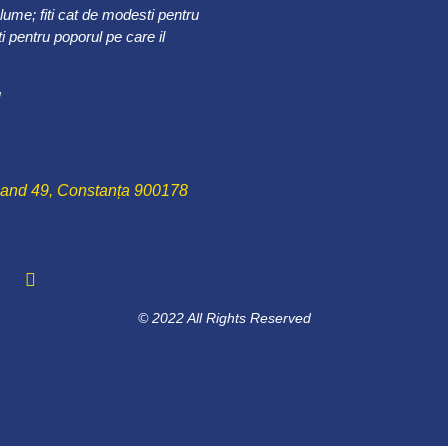
 lume; fiti cat de modesti pentru
 pentru poporul pe care il
u
nand 49, Constanța 900178
© 2022 All Rights Reserved