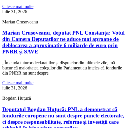
Citeste mai multe
iulie 31, 2026
Marian Crușoveanu
Marian Crușoveanu, deputat PNL Constanța: Votul
din Camera Deputaților ne aduce mai aproape de
deblocarea a aproximativ 6 miliarde de euro prin
PNRR și SAVE
,,În ciuda tuturor declarațiilor și disputelor din ultimele zile, mă
bucur că majoritatea colegilor din Parlament au înțeles că fondurile
din PNRR nu sunt despre
Citeste mai multe
iulie 31, 2026
Bogdan Huțucă
Deputatul Bogdan Huțucă: PNL a demonstrat că
fondurile europene nu sunt despre puncte electorale,
ci despre responsabilitate, reforme și investiții care