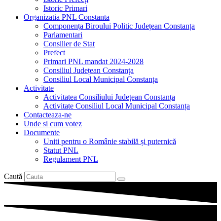
Istoric Primari
Organizatia PNL Constanta
Componența Biroului Politic Județean Constanța
Parlamentari
Consilier de Stat
Prefect
Primari PNL mandat 2024-2028
Consiliul Județean Constanța
Consiliul Local Municipal Constanța
Activitate
Activitatea Consiliului Județean Constanța
Activitate Consiliul Local Municipal Constanța
Contacteaza-ne
Unde si cum votez
Documente
Uniti pentru o Românie stabilă și puternică
Statut PNL
Regulament PNL
Caută