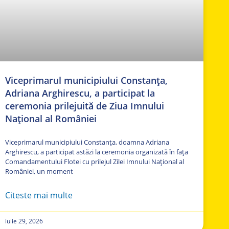
Viceprimarul municipiului Constanța,
Adriana Arghirescu, a participat la
ceremonia prilejuită de Ziua Imnului
Național al României
Viceprimarul municipiului Constanța, doamna Adriana
Arghirescu, a participat astăzi la ceremonia organizată în fața
Comandamentului Flotei cu prilejul Zilei Imnului Național al
României, un moment
Citeste mai multe
iulie 29, 2026