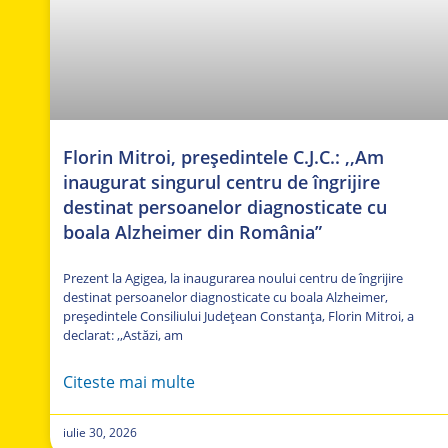
Florin Mitroi, președintele C.J.C.: ,,Am
inaugurat singurul centru de îngrijire
destinat persoanelor diagnosticate cu
boala Alzheimer din România”
Prezent la Agigea, la inaugurarea noului centru de îngrijire
destinat persoanelor diagnosticate cu boala Alzheimer,
președintele Consiliului Județean Constanța, Florin Mitroi, a
declarat: ,,Astăzi, am
Citeste mai multe
iulie 30, 2026