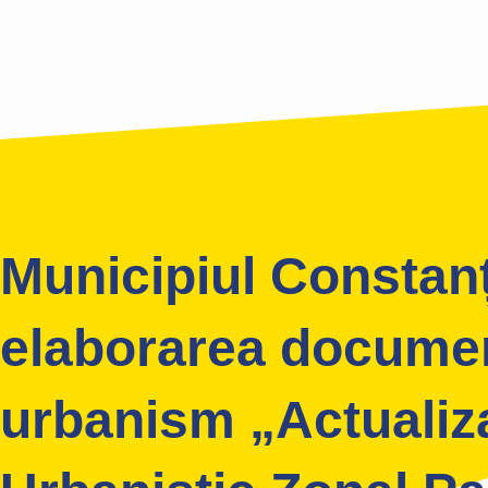
Municipiul Constanța
elaborarea documen
urbanism „Actualiz