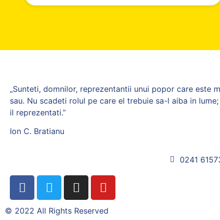
„Sunteti, domnilor, reprezentantii unui popor care este m
sau. Nu scadeti rolul pe care el trebuie sa-l aiba in lum
il reprezentati.”
Ion C. Bratianu
0241 6157
© 2022 All Rights Reserved