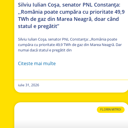
Silviu Iulian Coșa, senator PNL Constanța:
,,România poate cumpăra cu prioritate 49,9
TWh de gaz din Marea Neagră, doar când
statul e pregătit”
Silviu Iulian Coșa, senator PNL Constanța: ,,România poate
cumpăra cu prioritate 49,9 TWh de gaz din Marea Neagră. Dar
numai dacă statul e pregătit din
Citeste mai multe
iulie 31, 2026
FLORIN MITROI