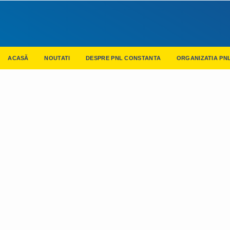
ACASĂ
NOUTATI
DESPRE PNL CONSTANTA
ORGANIZATIA PN