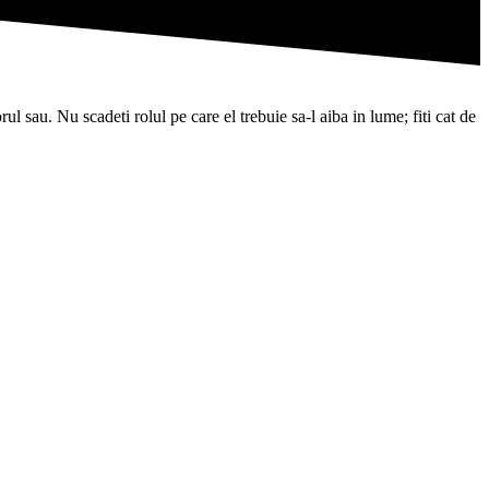
l sau. Nu scadeti rolul pe care el trebuie sa-l aiba in lume; fiti cat de