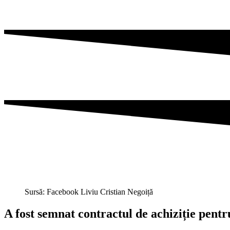
Sursă: Facebook Liviu Cristian Negoiță
A fost semnat contractul de achiziție pe