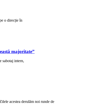
pe o direcție în
eastă majoritate”
 sabotaj intern,
. Zilele acestea derulăm noi runde de