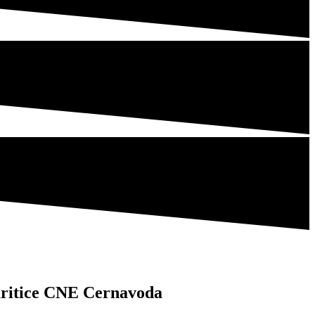
baritice CNE Cernavoda