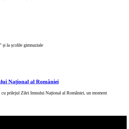
și la școlile gimnaziale
ului Național al României
 cu prilejul Zilei Imnului Național al României, un moment