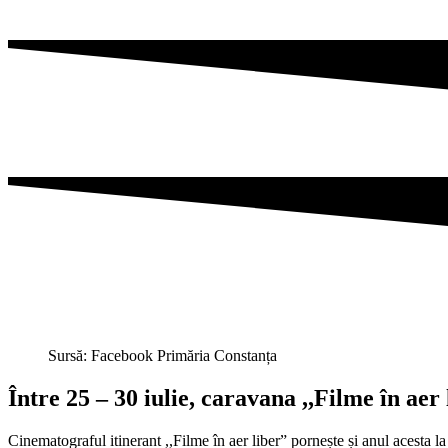
Sursă: Facebook Primăria Constanța
Între 25 – 30 iulie, caravana ,,Filme în aer
Cinematograful itinerant ,,Filme în aer liber” pornește și anul acesta l