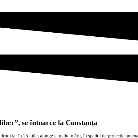
 liber”, se întoarce la Constanța
a drum iar în 25 iulie, ajunge la malul mării, în spațiul de proiecție amen