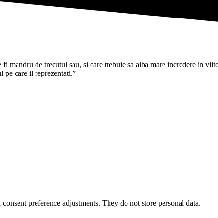
i mandru de trecutul sau, si care trebuie sa aiba mare incredere in viitoru
pe care il reprezentati.”
nd consent preference adjustments. They do not store personal data.