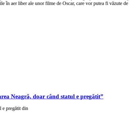
le în aer liber ale unor filme de Oscar, care vor putea fi văzute de
ea Neagră, doar când statul e pregătit”
e pregătit din