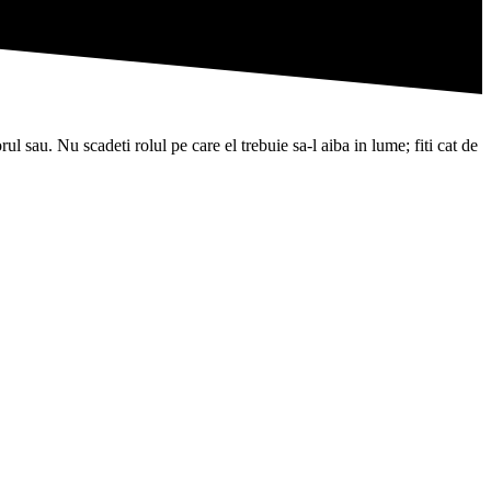
l sau. Nu scadeti rolul pe care el trebuie sa-l aiba in lume; fiti cat de