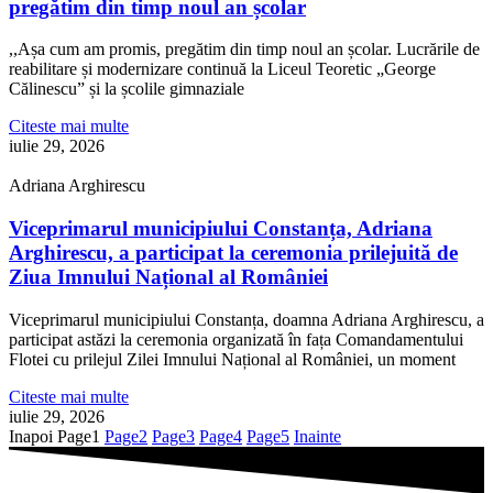
pregătim din timp noul an școlar
,,Așa cum am promis, pregătim din timp noul an școlar. Lucrările de
reabilitare și modernizare continuă la Liceul Teoretic „George
Călinescu” și la școlile gimnaziale
Citeste mai multe
iulie 29, 2026
Adriana Arghirescu
Viceprimarul municipiului Constanța, Adriana
Arghirescu, a participat la ceremonia prilejuită de
Ziua Imnului Național al României
Viceprimarul municipiului Constanța, doamna Adriana Arghirescu, a
participat astăzi la ceremonia organizată în fața Comandamentului
Flotei cu prilejul Zilei Imnului Național al României, un moment
Citeste mai multe
iulie 29, 2026
Inapoi
Page
1
Page
2
Page
3
Page
4
Page
5
Inainte