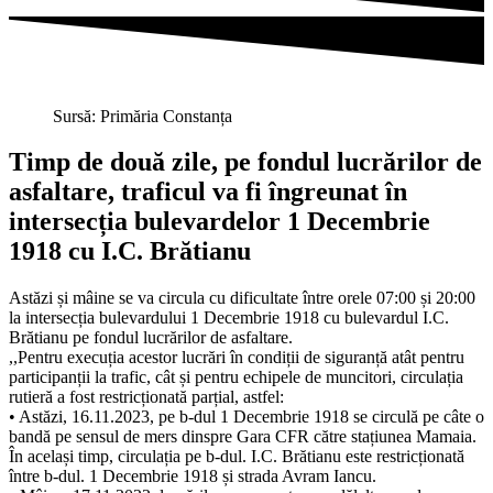
Sursă: Primăria Constanța
Timp de două zile, pe fondul lucrărilor de
asfaltare, traficul va fi îngreunat în
intersecția bulevardelor 1 Decembrie
1918 cu I.C. Brătianu
Astăzi și mâine se va circula cu dificultate între orele 07:00 și 20:00
la intersecția bulevardului 1 Decembrie 1918 cu bulevardul I.C.
Brătianu pe fondul lucrărilor de asfaltare.
,,Pentru execuția acestor lucrări în condiții de siguranță atât pentru
participanții la trafic, cât și pentru echipele de muncitori, circulația
rutieră a fost restricționată parțial, astfel:
• Astăzi, 16.11.2023, pe b-dul 1 Decembrie 1918 se circulă pe câte o
bandă pe sensul de mers dinspre Gara CFR către stațiunea Mamaia.
În același timp, circulația pe b-dul. I.C. Brătianu este restricționată
între b-dul. 1 Decembrie 1918 și strada Avram Iancu.