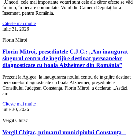
,,Uneori, cele mai importante voturi sunt cele ale căror efecte se văd
în timp, în fiecare comunitate. Votul din Camera Deputaților a
însemnat, pentru România,
Citeste mai multe
iulie 31, 2026
Florin Mitroi
Florin Mitroi, președintele C.J.C.: ,,Am inaugurat
singurul centru de îngrijire destinat persoanelor
diagnosticate cu boala Alzheimer din România”
Prezent la Agigea, la inaugurarea noului centru de îngrijire destinat
persoanelor diagnosticate cu boala Alzheimer, președintele
Consiliului Județean Constanța, Florin Mitroi, a declarat: ,,Astăzi,
am
Citeste mai multe
iulie 30, 2026
Vergil Chițac
Vergil Chițac, primarul municipiului Constanța –