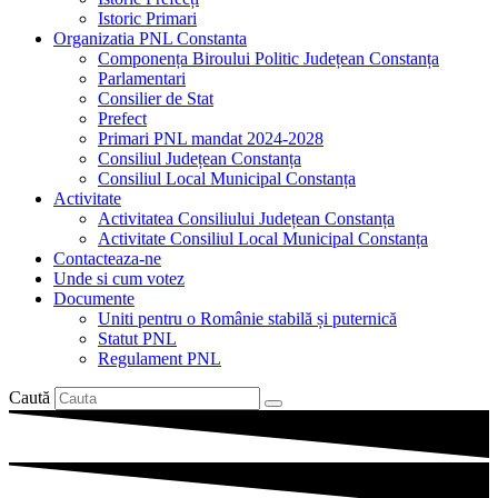
Istoric Primari
Organizatia PNL Constanta
Componența Biroului Politic Județean Constanța
Parlamentari
Consilier de Stat
Prefect
Primari PNL mandat 2024-2028
Consiliul Județean Constanța
Consiliul Local Municipal Constanța
Activitate
Activitatea Consiliului Județean Constanța
Activitate Consiliul Local Municipal Constanța
Contacteaza-ne
Unde si cum votez
Documente
Uniti pentru o Românie stabilă și puternică
Statut PNL
Regulament PNL
Caută