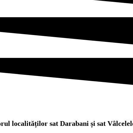
ul localităților sat Darabani și sat Vâlcel