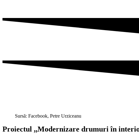
Sursă: Facebook, Petre Urziceanu
Proiectul ,,Modernizare drumuri în interior