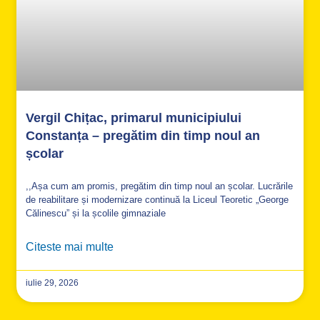
Vergil Chițac, primarul municipiului
Constanța – pregătim din timp noul an
școlar
,,Așa cum am promis, pregătim din timp noul an școlar. Lucrările
de reabilitare și modernizare continuă la Liceul Teoretic „George
Călinescu” și la școlile gimnaziale
Citeste mai multe
iulie 29, 2026