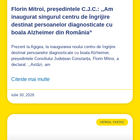
Florin Mitroi, președintele C.J.C.: ,,Am
inaugurat singurul centru de îngrijire
destinat persoanelor diagnosticate cu
boala Alzheimer din România”
Prezent la Agigea, la inaugurarea noului centru de îngrijire
destinat persoanelor diagnosticate cu boala Alzheimer,
președintele Consiliului Județean Constanța, Florin Mitroi, a
declarat: ,,Astăzi, am
Citeste mai multe
iulie 30, 2026
VERGIL CHIȚAC