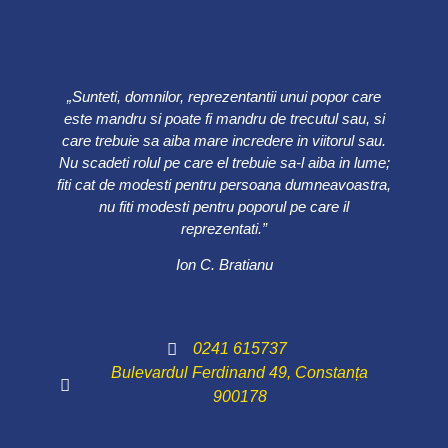
„Sunteti, domnilor, reprezentantii unui popor care
este mandru si poate fi mandru de trecutul sau, si
care trebuie sa aiba mare incredere in viitorul sau.
Nu scadeti rolul pe care el trebuie sa-l aiba in lume;
fiti cat de modesti pentru persoana dumneavoastra,
nu fiti modesti pentru poporul pe care il
reprezentati.”
Ion C. Bratianu
0241 615737
Bulevardul Ferdinand 49, Constanța
900178