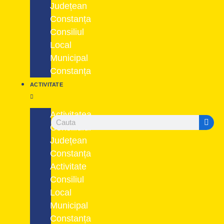
Județean
Constanța
Consiliul
Local
Municipal
Constanța
ACTIVITATE
Activitatea
Consiliului
Județean
Constanța
Activitate
Consiliul
Local
Municipal
Constanța