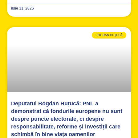
iulie 31, 2026
BOGDAN HUȚUCĂ
Deputatul Bogdan Huțucă: PNL a
demonstrat că fondurile europene nu sunt
despre puncte electorale, ci despre
responsabilitate, reforme și investiții care
schimbă în bine viața oamenilor