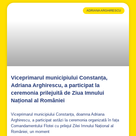
ADRIANA ARGHIRESCU
Viceprimarul municipiului Constanța,
Adriana Arghirescu, a participat la
ceremonia prilejuită de Ziua Imnului
Național al României
Viceprimarul municipiului Constanța, doamna Adriana
Arghirescu, a participat astăzi la ceremonia organizată în fața
Comandamentului Flotei cu prilejul Zilei Imnului Național al
României, un moment