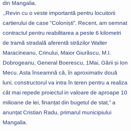
din Mangalia.
,,Revin cu o veste importantă pentru locuitorii
cartierului de case “Coloniști”. Recent, am semnat
contractul pentru reabilitarea a peste 6 kilometri
de tramă stradală aferentă străzilor Walter
Maracineanu, Crinului, Maior Giurăscu, M.I.
Dobrogeanu, General Boerescu, 1Mai, Gării și Ion
Mecu. Asta înseamnă că, în aproximativ două
luni, constructorul va intra în teren pentru a realiza
cât mai repede proiectul in valoare de aproape 10
milioane de lei, finanțat din bugetul de stat,” a
anunțat Cristian Radu, primarul municipiului
Mangalia.