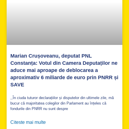
Marian Crușoveanu, deputat PNL
Constanța: Votul din Camera Deputaților ne
aduce mai aproape de deblocarea a
aproximativ 6 miliarde de euro prin PNRR și
SAVE
,,În ciuda tuturor declarațiilor și disputelor din ultimele zile, mă
bucur că majoritatea colegilor din Parlament au înțeles că
fondurile din PNRR nu sunt despre
Citeste mai multe