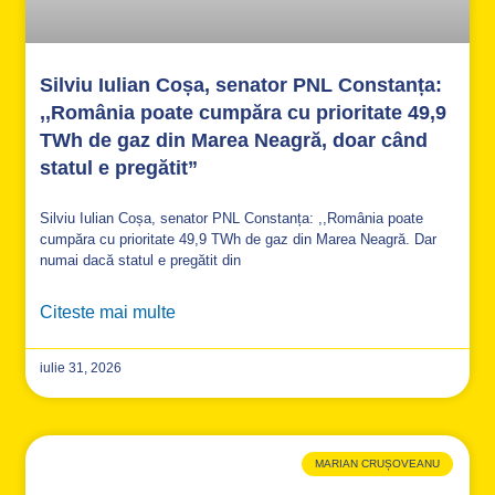
Silviu Iulian Coșa, senator PNL Constanța:
,,România poate cumpăra cu prioritate 49,9
TWh de gaz din Marea Neagră, doar când
statul e pregătit”
Silviu Iulian Coșa, senator PNL Constanța: ,,România poate
cumpăra cu prioritate 49,9 TWh de gaz din Marea Neagră. Dar
numai dacă statul e pregătit din
Citeste mai multe
iulie 31, 2026
MARIAN CRUȘOVEANU