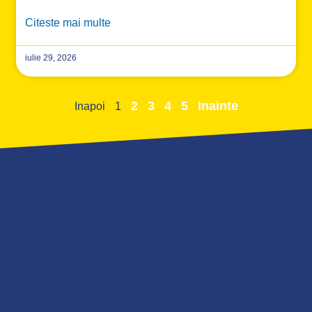
Citeste mai multe
iulie 29, 2026
2
3
4
5
Inainte
Inapoi
1