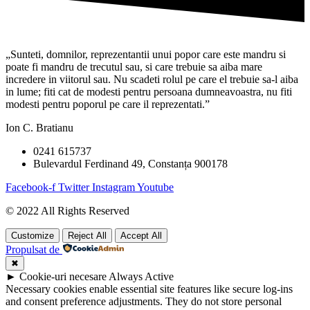
„Sunteti, domnilor, reprezentantii unui popor care este mandru si
poate fi mandru de trecutul sau, si care trebuie sa aiba mare
incredere in viitorul sau. Nu scadeti rolul pe care el trebuie sa-l aiba
in lume; fiti cat de modesti pentru persoana dumneavoastra, nu fiti
modesti pentru poporul pe care il reprezentati.”
Ion C. Bratianu
0241 615737
Bulevardul Ferdinand 49, Constanța 900178
Facebook-f
Twitter
Instagram
Youtube
© 2022 All Rights Reserved
Customize
Reject All
Accept All
Propulsat de
✖
►
Cookie-uri necesare
Always Active
Necessary cookies enable essential site features like secure log-ins
and consent preference adjustments. They do not store personal