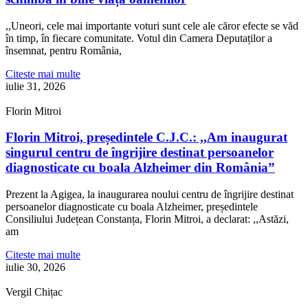
,,Uneori, cele mai importante voturi sunt cele ale căror efecte se văd
în timp, în fiecare comunitate. Votul din Camera Deputaților a
însemnat, pentru România,
Citeste mai multe
iulie 31, 2026
Florin Mitroi
Florin Mitroi, președintele C.J.C.: ,,Am inaugurat
singurul centru de îngrijire destinat persoanelor
diagnosticate cu boala Alzheimer din România”
Prezent la Agigea, la inaugurarea noului centru de îngrijire destinat
persoanelor diagnosticate cu boala Alzheimer, președintele
Consiliului Județean Constanța, Florin Mitroi, a declarat: ,,Astăzi,
am
Citeste mai multe
iulie 30, 2026
Vergil Chițac