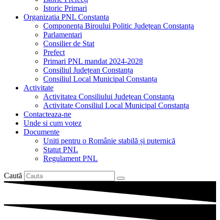
Istoric Primari
Organizatia PNL Constanta
Componența Biroului Politic Județean Constanța
Parlamentari
Consilier de Stat
Prefect
Primari PNL mandat 2024-2028
Consiliul Județean Constanța
Consiliul Local Municipal Constanța
Activitate
Activitatea Consiliului Județean Constanța
Activitate Consiliul Local Municipal Constanța
Contacteaza-ne
Unde si cum votez
Documente
Uniti pentru o Românie stabilă și puternică
Statut PNL
Regulament PNL
Caută