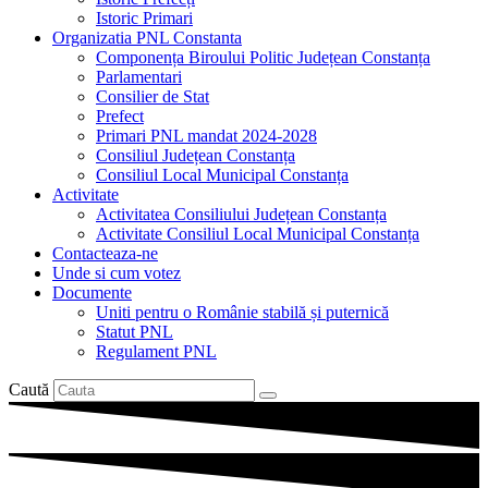
Istoric Primari
Organizatia PNL Constanta
Componența Biroului Politic Județean Constanța
Parlamentari
Consilier de Stat
Prefect
Primari PNL mandat 2024-2028
Consiliul Județean Constanța
Consiliul Local Municipal Constanța
Activitate
Activitatea Consiliului Județean Constanța
Activitate Consiliul Local Municipal Constanța
Contacteaza-ne
Unde si cum votez
Documente
Uniti pentru o Românie stabilă și puternică
Statut PNL
Regulament PNL
Caută