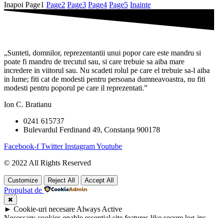
Inapoi
Page
1
Page
2
Page
3
Page
4
Page
5
Inainte
„Sunteti, domnilor, reprezentantii unui popor care este mandru si
poate fi mandru de trecutul sau, si care trebuie sa aiba mare
incredere in viitorul sau. Nu scadeti rolul pe care el trebuie sa-l aiba
in lume; fiti cat de modesti pentru persoana dumneavoastra, nu fiti
modesti pentru poporul pe care il reprezentati.”
Ion C. Bratianu
0241 615737
Bulevardul Ferdinand 49, Constanța 900178
Facebook-f
Twitter
Instagram
Youtube
© 2022 All Rights Reserved
Customize
Reject All
Accept All
Propulsat de
✖
►
Cookie-uri necesare
Always Active
Necessary cookies enable essential site features like secure log-ins