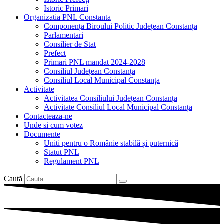
Istoric Primari
Organizatia PNL Constanta
Componența Biroului Politic Județean Constanța
Parlamentari
Consilier de Stat
Prefect
Primari PNL mandat 2024-2028
Consiliul Județean Constanța
Consiliul Local Municipal Constanța
Activitate
Activitatea Consiliului Județean Constanța
Activitate Consiliul Local Municipal Constanța
Contacteaza-ne
Unde si cum votez
Documente
Uniti pentru o Românie stabilă și puternică
Statut PNL
Regulament PNL
Caută