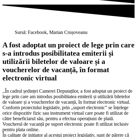
Sursă: Facebook, Marian Crușoveanu
A fost adoptat un proiect de lege prin care
s-a introdus posibilitatea emiterii și
utilizării biletelor de valoare și a
voucherelor de vacanță, în format
electronic virtual
,,În cadrul ședinței Camerei Deputaților, a fost adoptat un proiect de
lege prin care am introdus posibilitatea emiterii și utilizării biletelor
de valoare și a voucherelor de vacanță, în format electronic virtual.
Conform proiectului legislativ, prin „suport electronic” se înțelege
orice dispozitiv fizic sau instrument virtual care poate fi utilizat de
către beneficiarul său, pentru a efectua operațiuni de plată.
Voucherul de vacanță pe suport electronic poate fi utilizat inclusiv
pentru plata online.
În calitate de inițiator al acestui proiect legislativ, sunt de părere că