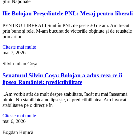
Știri Naționale
Ilie Bolojan Președintele PNL: Mesaj pentru liberali
PENTRU LIBERALI Sunt în PNL de peste 30 de ani. Am trecut
prin bune și rele. M-am bucurat de victoriile obținute și de reușitele
primarilor
Citeste mai multe
mai 7, 2026
Silviu Iulian Coșa
Senatorul Silviu Coșa: Bolojan a adus ceea ce îi
lipsea României: predictibilitate
,,Am vorbit atât de mult despre stabilitate, încât nu mai înseamnă
nimic. Nu stabilitatea ne lipsește, ci predictibilitatea. Am invocat
stabilitatea pe o direcție în
Citeste mai multe
mai 6, 2026
Bogdan Huțucă