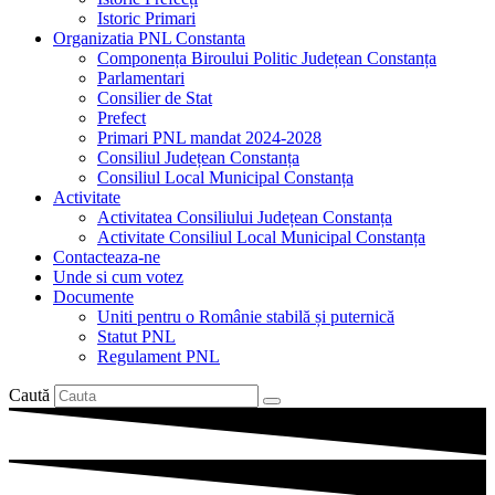
Istoric Primari
Organizatia PNL Constanta
Componența Biroului Politic Județean Constanța
Parlamentari
Consilier de Stat
Prefect
Primari PNL mandat 2024-2028
Consiliul Județean Constanța
Consiliul Local Municipal Constanța
Activitate
Activitatea Consiliului Județean Constanța
Activitate Consiliul Local Municipal Constanța
Contacteaza-ne
Unde si cum votez
Documente
Uniti pentru o Românie stabilă și puternică
Statut PNL
Regulament PNL
Caută