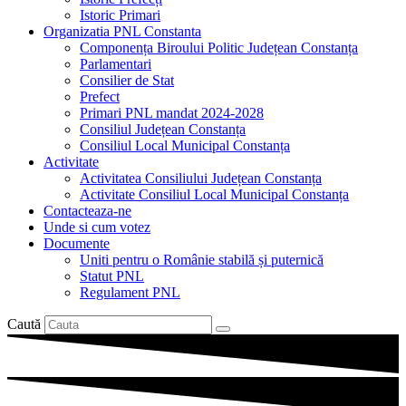
Istoric Primari
Organizatia PNL Constanta
Componența Biroului Politic Județean Constanța
Parlamentari
Consilier de Stat
Prefect
Primari PNL mandat 2024-2028
Consiliul Județean Constanța
Consiliul Local Municipal Constanța
Activitate
Activitatea Consiliului Județean Constanța
Activitate Consiliul Local Municipal Constanța
Contacteaza-ne
Unde si cum votez
Documente
Uniti pentru o Românie stabilă și puternică
Statut PNL
Regulament PNL
Caută