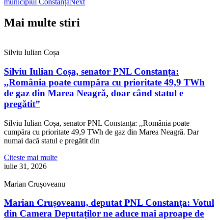
municipiul Constanța
Next
Mai multe stiri
Silviu Iulian Coșa
Silviu Iulian Coșa, senator PNL Constanța:
,,România poate cumpăra cu prioritate 49,9 TWh
de gaz din Marea Neagră, doar când statul e
pregătit”
Silviu Iulian Coșa, senator PNL Constanța: ,,România poate
cumpăra cu prioritate 49,9 TWh de gaz din Marea Neagră. Dar
numai dacă statul e pregătit din
Citeste mai multe
iulie 31, 2026
Marian Crușoveanu
Marian Crușoveanu, deputat PNL Constanța: Votul
din Camera Deputaților ne aduce mai aproape de