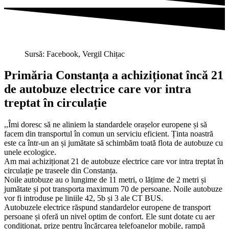
Sursă: Facebook, Vergil Chițac
Primăria Constanța a achiziționat încă 21
de autobuze electrice care vor intra
treptat în circulație
,,Îmi doresc să ne aliniem la standardele orașelor europene și să
facem din transportul în comun un serviciu eficient. Ținta noastră
este ca într-un an și jumătate să schimbăm toată flota de autobuze cu
unele ecologice.
Am mai achiziționat 21 de autobuze electrice care vor intra treptat în
circulație pe traseele din Constanța.
Noile autobuze au o lungime de 11 metri, o lățime de 2 metri și
jumătate și pot transporta maximum 70 de persoane. Noile autobuze
vor fi introduse pe liniile 42, 5b și 3 ale CT BUS.
Autobuzele electrice răspund standardelor europene de transport
persoane și oferă un nivel optim de confort. Ele sunt dotate cu aer
condiționat, prize pentru încărcarea telefoanelor mobile, rampă