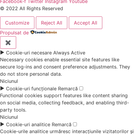
Facebook-f
Twitter
Instagram
Youtube
© 2022 All Rights Reserved
Customize
Reject All
Accept All
Propulsat de
✖
►
Cookie-uri necesare
Always Active
Necessary cookies enable essential site features like
secure log-ins and consent preference adjustments. They
do not store personal data.
Niciunul
►
Cookie-uri funcționale
Remarcă
Functional cookies support features like content sharing
on social media, collecting feedback, and enabling third-
party tools.
Niciunul
►
Cookie-uri analitice
Remarcă
Cookie-urile analitice urmăresc interacțiunile vizitatorilor și