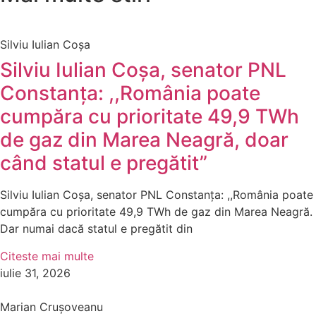
Silviu Iulian Coșa
Silviu Iulian Coșa, senator PNL
Constanța: ,,România poate
cumpăra cu prioritate 49,9 TWh
de gaz din Marea Neagră, doar
când statul e pregătit”
Silviu Iulian Coșa, senator PNL Constanța: ,,România poate
cumpăra cu prioritate 49,9 TWh de gaz din Marea Neagră.
Dar numai dacă statul e pregătit din
Citeste mai multe
iulie 31, 2026
Marian Crușoveanu