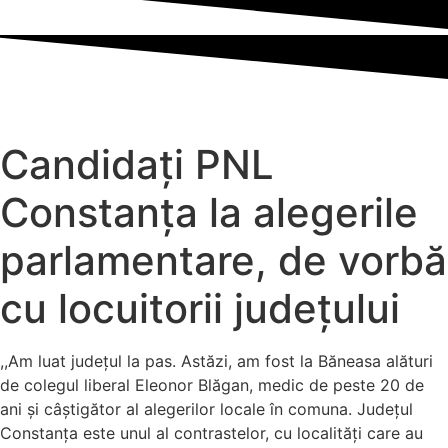
Candidați PNL
Constanța la alegerile
parlamentare, de vorbă
cu locuitorii județului
,,Am luat județul la pas. Astăzi, am fost la Băneasa alături
de colegul liberal Eleonor Blăgan, medic de peste 20 de
ani și câștigător al alegerilor locale în comuna. Județul
Constanța este unul al contrastelor, cu localități care au