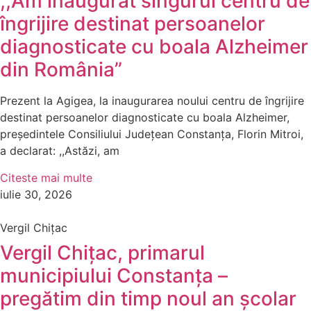
,,Am inaugurat singurul centru de
îngrijire destinat persoanelor
diagnosticate cu boala Alzheimer
din România”
Prezent la Agigea, la inaugurarea noului centru de îngrijire
destinat persoanelor diagnosticate cu boala Alzheimer,
președintele Consiliului Județean Constanța, Florin Mitroi,
a declarat: ,,Astăzi, am
Citeste mai multe
iulie 30, 2026
Vergil Chițac
Vergil Chițac, primarul
municipiului Constanța –
pregătim din timp noul an școlar