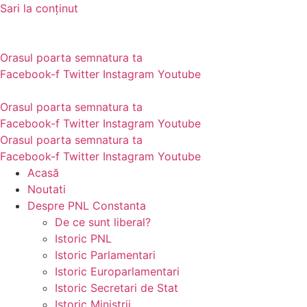
Sari la conținut
Orasul poarta semnatura ta
Facebook-f
Twitter
Instagram
Youtube
Orasul poarta semnatura ta
Facebook-f
Twitter
Instagram
Youtube
Orasul poarta semnatura ta
Facebook-f
Twitter
Instagram
Youtube
Acasă
Noutati
Despre PNL Constanta
De ce sunt liberal?
Istoric PNL
Istoric Parlamentari
Istoric Europarlamentari
Istoric Secretari de Stat
Istoric Ministrii