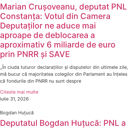
Marian Crușoveanu, deputat PNL
Constanța: Votul din Camera
Deputaților ne aduce mai
aproape de deblocarea a
aproximativ 6 miliarde de euro
prin PNRR și SAVE
,,În ciuda tuturor declarațiilor și disputelor din ultimele zile,
mă bucur că majoritatea colegilor din Parlament au înțeles
că fondurile din PNRR nu sunt despre
Citeste mai multe
iulie 31, 2026
Bogdan Huțucă
Deputatul Bogdan Huțucă: PNL a