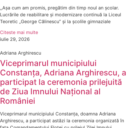
,,Așa cum am promis, pregătim din timp noul an școlar.
Lucrările de reabilitare și modernizare continuă la Liceul
Teoretic „George Călinescu” și la școlile gimnaziale
Citeste mai multe
iulie 29, 2026
Adriana Arghirescu
Viceprimarul municipiului
Constanța, Adriana Arghirescu, a
participat la ceremonia prilejuită
de Ziua Imnului Național al
României
Viceprimarul municipiului Constanța, doamna Adriana
Arghirescu, a participat astăzi la ceremonia organizată în
fața Comandamentului Flotei cu prilejul Zilei Imnului