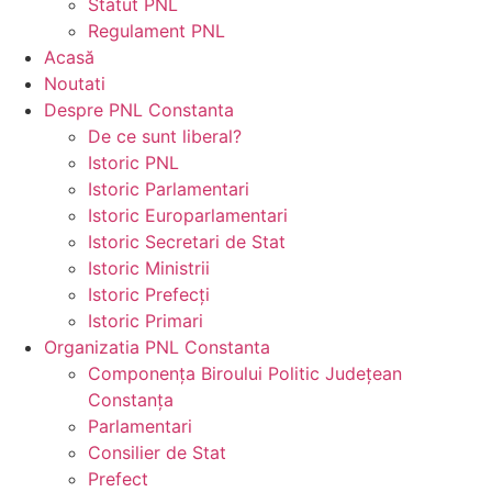
Statut PNL
Regulament PNL
Acasă
Noutati
Despre PNL Constanta
De ce sunt liberal?
Istoric PNL
Istoric Parlamentari
Istoric Europarlamentari
Istoric Secretari de Stat
Istoric Ministrii
Istoric Prefecți
Istoric Primari
Organizatia PNL Constanta
Componența Biroului Politic Județean
Constanța
Parlamentari
Consilier de Stat
Prefect