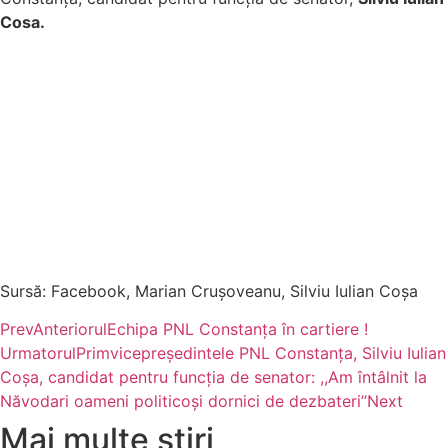
Cosa.
Sursă: Facebook, Marian Crușoveanu, Silviu Iulian Coșa
Prev
Anteriorul
Echipa PNL Constanța în cartiere !
Urmatorul
Primvicepreședintele PNL Constanța, Silviu Iulian
Coșa, candidat pentru funcția de senator: ,,Am întâlnit la
Năvodari oameni politicoși dornici de dezbateri”
Next
Mai multe stiri