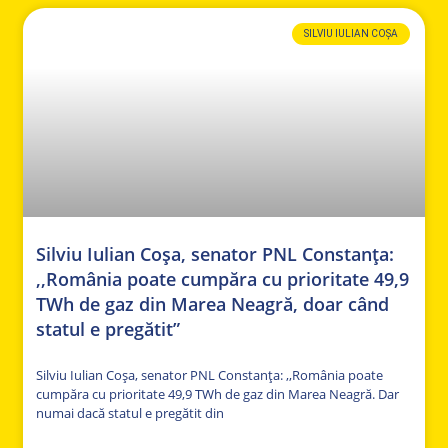
SILVIU IULIAN COȘA
Silviu Iulian Coșa, senator PNL Constanța:
,,România poate cumpăra cu prioritate 49,9
TWh de gaz din Marea Neagră, doar când
statul e pregătit”
Silviu Iulian Coșa, senator PNL Constanța: ,,România poate
cumpăra cu prioritate 49,9 TWh de gaz din Marea Neagră. Dar
numai dacă statul e pregătit din