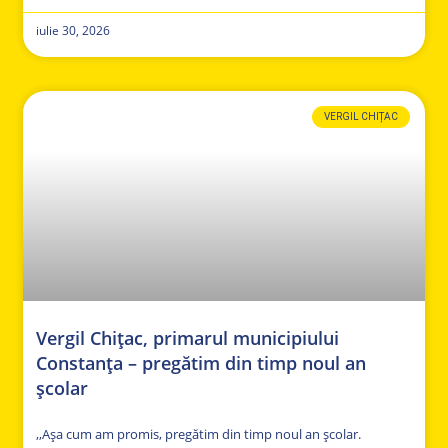
iulie 30, 2026
VERGIL CHIȚAC
Vergil Chițac, primarul municipiului
Constanța – pregătim din timp noul an
școlar
,,Așa cum am promis, pregătim din timp noul an școlar.