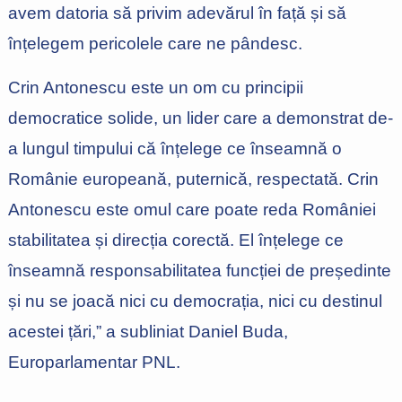
avem datoria să privim adevărul în față și să
înțelegem pericolele care ne pândesc.
Crin Antonescu este un om cu principii
democratice solide, un lider care a demonstrat de-
a lungul timpului că înțelege ce înseamnă o
Românie europeană, puternică, respectată. Crin
Antonescu este omul care poate reda României
stabilitatea și direcția corectă. El înțelege ce
înseamnă responsabilitatea funcției de președinte
și nu se joacă nici cu democrația, nici cu destinul
acestei țări,” a subliniat Daniel Buda,
Europarlamentar PNL.