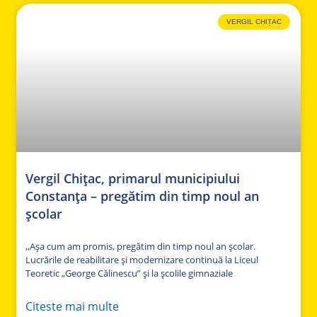
VERGIL CHIȚAC
Vergil Chițac, primarul municipiului
Constanța – pregătim din timp noul an
școlar
,,Așa cum am promis, pregătim din timp noul an școlar.
Lucrările de reabilitare și modernizare continuă la Liceul
Teoretic „George Călinescu” și la școlile gimnaziale
Citeste mai multe