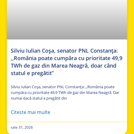
Silviu Iulian Coșa, senator PNL Constanța:
,,România poate cumpăra cu prioritate 49,9
TWh de gaz din Marea Neagră, doar când
statul e pregătit”
Silviu Iulian Coșa, senator PNL Constanța: ,,România poate
cumpăra cu prioritate 49,9 TWh de gaz din Marea Neagră. Dar
numai dacă statul e pregătit din
Citeste mai multe
iulie 31, 2026