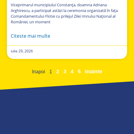
Viceprimarul municipiului Constanța, doamna Adriana
Arghirescu, a participat astăzi la ceremonia organizată în fața
Comandamentului Flotei cu prilejul Zilei Imnului Național al
României, un moment
Citeste mai multe
iulie 29, 2026
2
3
4
5
Inainte
Inapoi
1