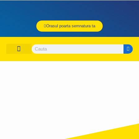
Orasul poarta semnatura ta