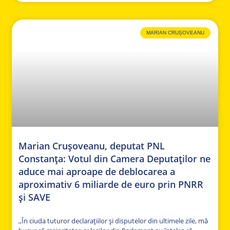
MARIAN CRUȘOVEANU
Marian Crușoveanu, deputat PNL
Constanța: Votul din Camera Deputaților ne
aduce mai aproape de deblocarea a
aproximativ 6 miliarde de euro prin PNRR
și SAVE
,,În ciuda tuturor declarațiilor și disputelor din ultimele zile, mă