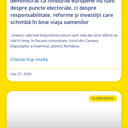
demonstrat că fondurile europene nu sunt
despre puncte electorale, ci despre
responsabilitate, reforme și investiții care
schimbă în bine viața oamenilor
,,Uneori, cele mai importante voturi sunt cele ale căror efecte se
văd în timp, în fiecare comunitate. Votul din Camera
Deputaților a însemnat, pentru România,
Citeste mai multe
iulie 31, 2026
FLORIN MITROI