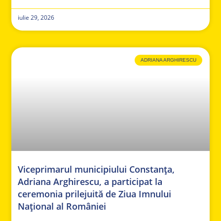
iulie 29, 2026
ADRIANA ARGHIRESCU
Viceprimarul municipiului Constanța,
Adriana Arghirescu, a participat la
ceremonia prilejuită de Ziua Imnului
Național al României