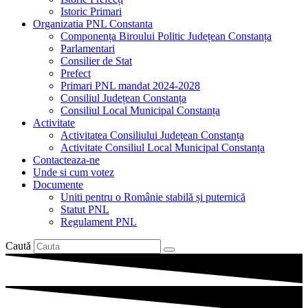
Istoric Primari
Organizatia PNL Constanta
Componența Biroului Politic Județean Constanța
Parlamentari
Consilier de Stat
Prefect
Primari PNL mandat 2024-2028
Consiliul Județean Constanța
Consiliul Local Municipal Constanța
Activitate
Activitatea Consiliului Județean Constanța
Activitate Consiliul Local Municipal Constanța
Contacteaza-ne
Unde si cum votez
Documente
Uniti pentru o Românie stabilă și puternică
Statut PNL
Regulament PNL
Caută