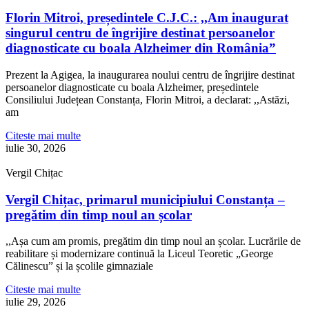
Florin Mitroi, președintele C.J.C.: ,,Am inaugurat
singurul centru de îngrijire destinat persoanelor
diagnosticate cu boala Alzheimer din România”
Prezent la Agigea, la inaugurarea noului centru de îngrijire destinat
persoanelor diagnosticate cu boala Alzheimer, președintele
Consiliului Județean Constanța, Florin Mitroi, a declarat: ,,Astăzi,
am
Citeste mai multe
iulie 30, 2026
Vergil Chițac
Vergil Chițac, primarul municipiului Constanța –
pregătim din timp noul an școlar
,,Așa cum am promis, pregătim din timp noul an școlar. Lucrările de
reabilitare și modernizare continuă la Liceul Teoretic „George
Călinescu” și la școlile gimnaziale
Citeste mai multe
iulie 29, 2026