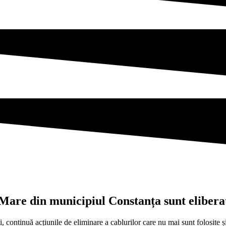
l Mare din municipiul Constanța sunt elibera
, continuă acțiunile de eliminare a cablurilor care nu mai sunt folosite ș