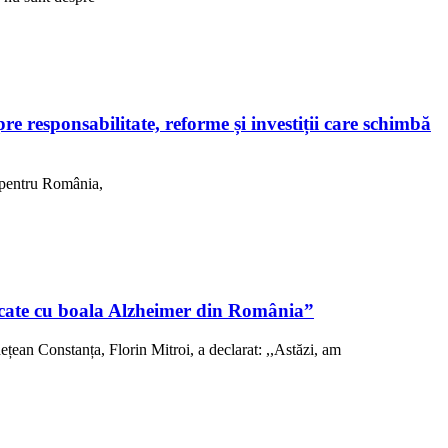
 responsabilitate, reforme și investiții care schimbă
, pentru România,
sticate cu boala Alzheimer din România”
ețean Constanța, Florin Mitroi, a declarat: ,,Astăzi, am