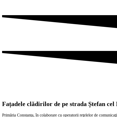
Fațadele clădirilor de pe strada Ștefan ce
Primăria Constanța, în colaborare cu operatorii reţelelor de comunicaţii