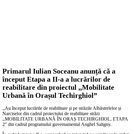
Primarul Iulian Soceanu anunță că a
început Etapa a II-a a lucrărilor de
reabilitare din proiectul ,,Mobilitate
Urbană în Orașul Techirghiol”
,,Au început lucrările de reabilitare și pe străzile Albăstrelelor și
Narciselor din cadrul proiectului de reabilitare străzi
,,MOBILITATE URBANĂ ÎN ORAȘ TECHIRGHIOL, ETAPA
2″ din cadrul programului guvernamental Anghel Saligny.