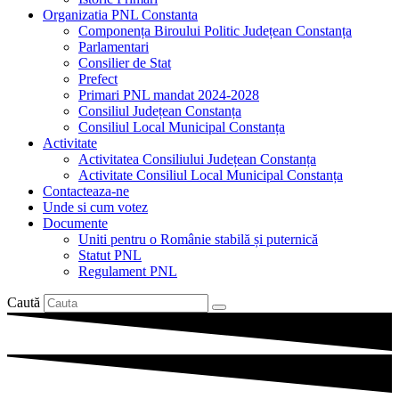
Organizatia PNL Constanta
Componența Biroului Politic Județean Constanța
Parlamentari
Consilier de Stat
Prefect
Primari PNL mandat 2024-2028
Consiliul Județean Constanța
Consiliul Local Municipal Constanța
Activitate
Activitatea Consiliului Județean Constanța
Activitate Consiliul Local Municipal Constanța
Contacteaza-ne
Unde si cum votez
Documente
Uniti pentru o Românie stabilă și puternică
Statut PNL
Regulament PNL
Caută