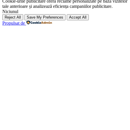
Cookie-urile publicitare oferă reclame personalizate pe baza vizitelor
tale anterioare și analizează eficiența campaniilor publicitare.
Niciunul
Reject All
Save My Preferences
Accept All
Propulsat de