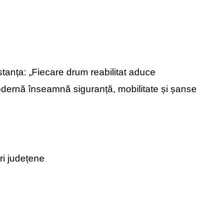
stanța: „Fiecare drum reabilitat aduce
modernă înseamnă siguranță, mobilitate și șanse
ri județene