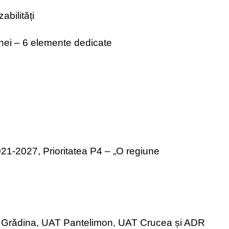
abilități
aunei – 6 elemente dedicate
021-2027, Prioritatea P4 – „O regiune
T Grădina, UAT Pantelimon, UAT Crucea și ADR