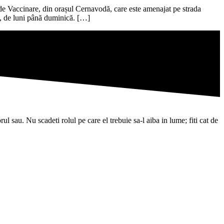
de Vaccinare, din orașul Cernavodă, care este amenajat pe strada
0, de luni până duminică. […]
l sau. Nu scadeti rolul pe care el trebuie sa-l aiba in lume; fiti cat de