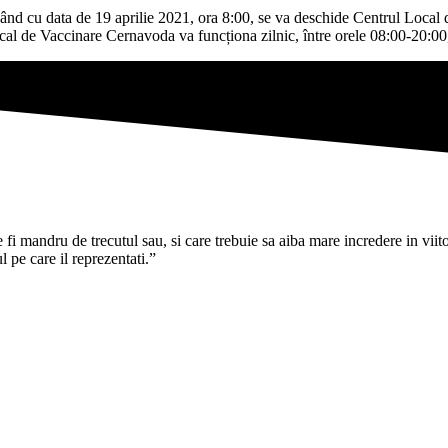
ând cu data de 19 aprilie 2021, ora 8:00, se va deschide Centrul Local 
ocal de Vaccinare Cernavoda va funcționa zilnic, între orele 08:00-20:0
i mandru de trecutul sau, si care trebuie sa aiba mare incredere in viitoru
pe care il reprezentati.”