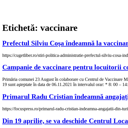
Etichetă:
vaccinare
Prefectul Silviu Coşa îndeamnă la vaccina
https://cugetliber.ro/stiri-politica-administratie-prefectul-silviu-cosa
Campanie de vaccinare pentru locuitorii 
Primăria comunei 23 August în colaborare cu Centrul de Vaccinare Ma
19 sunt aşteptate în data de 06.11.2021 în intervalul orar
Primarul Radu Cristian îndeamnă angajații 
https://focuspress.ro/primarul-radu-cristian-indeamna-angajatii-din-tur
Din 19 aprilie, se va deschide Centrul Loc