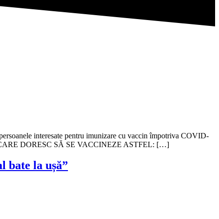
 persoanele interesate pentru imunizare cu vaccin împotriva COVID-
ANELOR CARE DORESC SĂ SE VACCINEZE ASTFEL: […]
l bate la ușă”