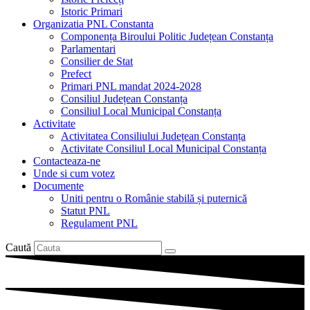
Istoric Primari
Organizatia PNL Constanta
Componența Biroului Politic Județean Constanța
Parlamentari
Consilier de Stat
Prefect
Primari PNL mandat 2024-2028
Consiliul Județean Constanța
Consiliul Local Municipal Constanța
Activitate
Activitatea Consiliului Județean Constanța
Activitate Consiliul Local Municipal Constanța
Contacteaza-ne
Unde si cum votez
Documente
Uniti pentru o Românie stabilă și puternică
Statut PNL
Regulament PNL
Caută