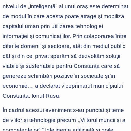
nivelul de „inteligență” al unui oraș este determinat
de modul în care acesta poate atrage și mobiliza
capitalul uman prin utilizarea tehnologiei
informației și comunicațiilor. Prin colaborarea între
diferite domenii și sectoare, atât din mediul public
cât și din cel privat sperăm să dezvoltăm soluții
viabile și sustenabile pentru Constanța care să
genereze schimbări pozitive în societate și în
economie. „, a declarat viceprimarul municipiului
Constanța, Ionut Rusu.
În cadrul acestui eveniment s-au punctat și teme
de viitor și tehnologie precum ,,Viitorul muncii și al
competențelor”,” Inteligența artificială și noile