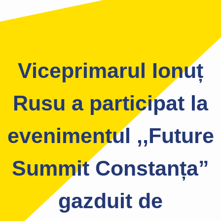
Viceprimarul Ionuț
Rusu a participat la
evenimentul ,,Future
Summit Constanța”
gazduit de