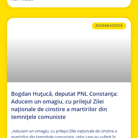
BOGDAN HUȚUCĂ
Bogdan Huțucă, deputat PNL Constanța:
Aducem un omagiu, cu prilejul Zilei
naționale de cinstire a martirilor din
temnițele comuniste
,,Aducem un omagiu, cu prilejul Zilei naționale de cinstire a
martirilor din temnițele comuniste, celor care au suferit în