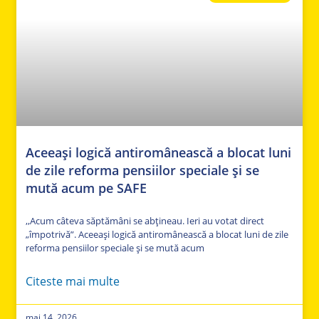
Aceeași logică antiromânească a blocat luni
de zile reforma pensiilor speciale și se
mută acum pe SAFE
,,Acum câteva săptămâni se abțineau. Ieri au votat direct
„împotrivă”. Aceeași logică antiromânească a blocat luni de zile
reforma pensiilor speciale și se mută acum
Citeste mai multe
mai 14, 2026