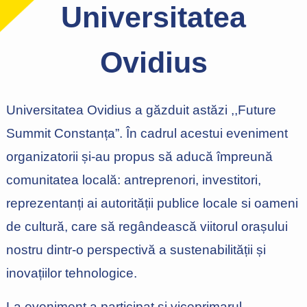
Universitatea
Ovidius
Universitatea Ovidius a găzduit astăzi ,,Future
Summit Constanța”. În cadrul acestui eveniment
organizatorii și-au propus să aducă împreună
comunitatea locală: antreprenori, investitori,
reprezentanți ai autorității publice locale si oameni
de cultură, care să regândească viitorul orașului
nostru dintr-o perspectivă a sustenabilității și
inovațiilor tehnologice.
La eveniment a participat si viceprimarul