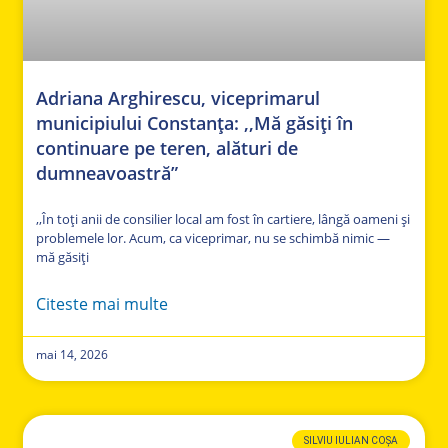
Adriana Arghirescu, viceprimarul
municipiului Constanța: ,,Mă găsiți în
continuare pe teren, alături de
dumneavoastră”
,,În toți anii de consilier local am fost în cartiere, lângă oameni și
problemele lor. Acum, ca viceprimar, nu se schimbă nimic —
mă găsiți
Citeste mai multe
mai 14, 2026
SILVIU IULIAN COȘA