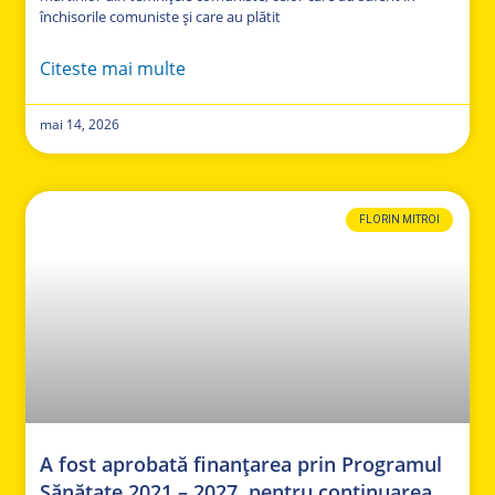
închisorile comuniste și care au plătit
Citeste mai multe
mai 14, 2026
FLORIN MITROI
A fost aprobată finanțarea prin Programul
Sănătate 2021 – 2027, pentru continuarea