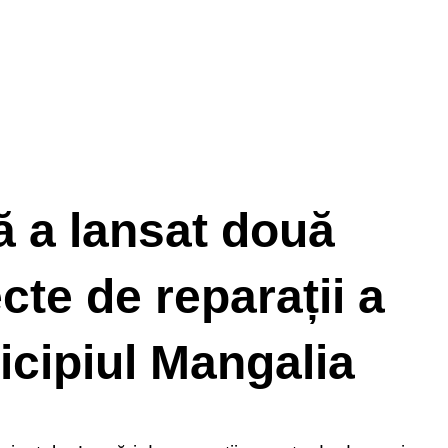
ă a lansat două
ecte de reparații a
icipiul Mangalia