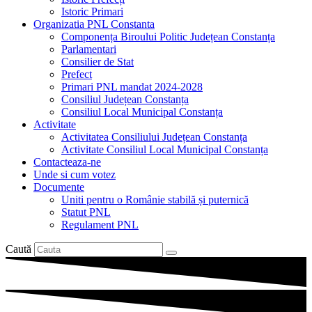
Istoric Primari
Organizatia PNL Constanta
Componența Biroului Politic Județean Constanța
Parlamentari
Consilier de Stat
Prefect
Primari PNL mandat 2024-2028
Consiliul Județean Constanța
Consiliul Local Municipal Constanța
Activitate
Activitatea Consiliului Județean Constanța
Activitate Consiliul Local Municipal Constanța
Contacteaza-ne
Unde si cum votez
Documente
Uniti pentru o Românie stabilă și puternică
Statut PNL
Regulament PNL
Caută