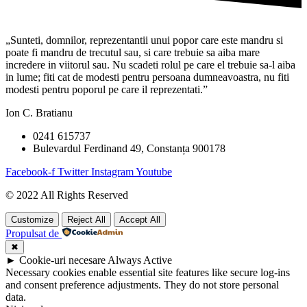
„Sunteti, domnilor, reprezentantii unui popor care este mandru si
poate fi mandru de trecutul sau, si care trebuie sa aiba mare
incredere in viitorul sau. Nu scadeti rolul pe care el trebuie sa-l aiba
in lume; fiti cat de modesti pentru persoana dumneavoastra, nu fiti
modesti pentru poporul pe care il reprezentati.”
Ion C. Bratianu
0241 615737
Bulevardul Ferdinand 49, Constanța 900178
Facebook-f
Twitter
Instagram
Youtube
© 2022 All Rights Reserved
Customize
Reject All
Accept All
Propulsat de
✖
►
Cookie-uri necesare
Always Active
Necessary cookies enable essential site features like secure log-ins
and consent preference adjustments. They do not store personal
data.