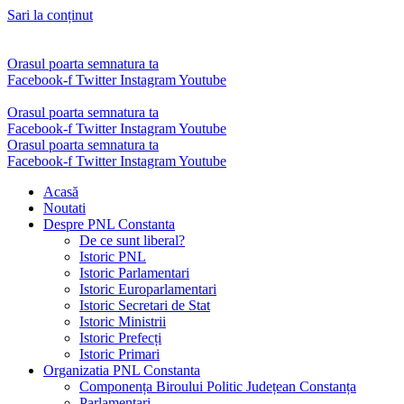
Sari la conținut
Orasul poarta semnatura ta
Facebook-f
Twitter
Instagram
Youtube
Orasul poarta semnatura ta
Facebook-f
Twitter
Instagram
Youtube
Orasul poarta semnatura ta
Facebook-f
Twitter
Instagram
Youtube
Acasă
Noutati
Despre PNL Constanta
De ce sunt liberal?
Istoric PNL
Istoric Parlamentari
Istoric Europarlamentari
Istoric Secretari de Stat
Istoric Ministrii
Istoric Prefecți
Istoric Primari
Organizatia PNL Constanta
Componența Biroului Politic Județean Constanța
Parlamentari