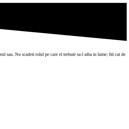
l sau. Nu scadeti rolul pe care el trebuie sa-l aiba in lume; fiti cat de