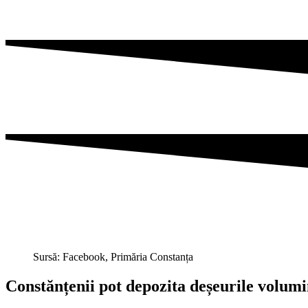
Sursă: Facebook, Primăria Constanța
Constănțenii pot depozita deșeurile volumi