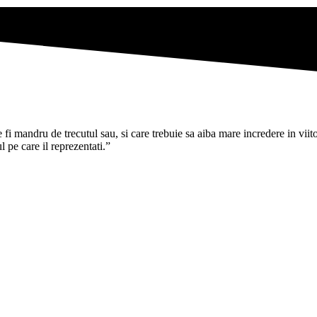
i mandru de trecutul sau, si care trebuie sa aiba mare incredere in viitoru
pe care il reprezentati.”