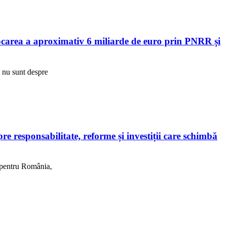
area a aproximativ 6 miliarde de euro prin PNRR și
R nu sunt despre
 responsabilitate, reforme și investiții care schimbă
, pentru România,