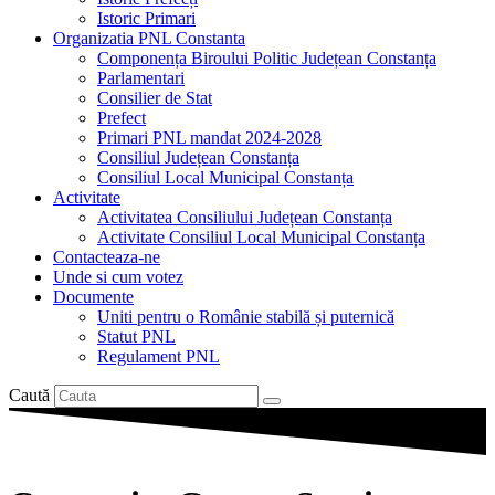
Istoric Primari
Organizatia PNL Constanta
Componența Biroului Politic Județean Constanța
Parlamentari
Consilier de Stat
Prefect
Primari PNL mandat 2024-2028
Consiliul Județean Constanța
Consiliul Local Municipal Constanța
Activitate
Activitatea Consiliului Județean Constanța
Activitate Consiliul Local Municipal Constanța
Contacteaza-ne
Unde si cum votez
Documente
Uniti pentru o Românie stabilă și puternică
Statut PNL
Regulament PNL
Caută