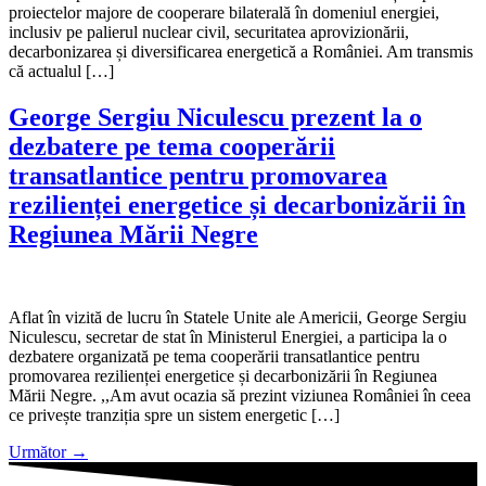
proiectelor majore de cooperare bilaterală în domeniul energiei,
inclusiv pe palierul nuclear civil, securitatea aprovizionării,
decarbonizarea și diversificarea energetică a României. Am transmis
că actualul […]
George Sergiu Niculescu prezent la o
dezbatere pe tema cooperării
transatlantice pentru promovarea
rezilienței energetice și decarbonizării în
Regiunea Mării Negre
Aflat în vizită de lucru în Statele Unite ale Americii, George Sergiu
Niculescu, secretar de stat în Ministerul Energiei, a participa la o
dezbatere organizată pe tema cooperării transatlantice pentru
promovarea rezilienței energetice și decarbonizării în Regiunea
Mării Negre. ,,Am avut ocazia să prezint viziunea României în ceea
ce privește tranziția spre un sistem energetic […]
Următor
→