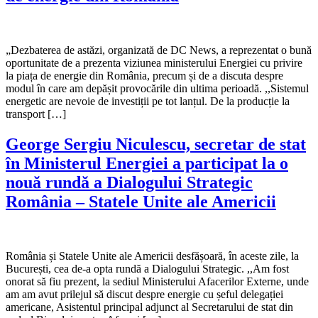
„Dezbaterea de astăzi, organizată de DC News, a reprezentat o bună
oportunitate de a prezenta viziunea ministerului Energiei cu privire
la piața de energie din România, precum și de a discuta despre
modul în care am depășit provocările din ultima perioadă. ,,Sistemul
energetic are nevoie de investiții pe tot lanțul. De la producție la
transport […]
George Sergiu Niculescu, secretar de stat
în Ministerul Energiei a participat la o
nouă rundă a Dialogului Strategic
România – Statele Unite ale Americii
România și Statele Unite ale Americii desfășoară, în aceste zile, la
București, cea de-a opta rundă a Dialogului Strategic. ,,Am fost
onorat să fiu prezent, la sediul Ministerului Afacerilor Externe, unde
am am avut prilejul să discut despre energie cu șeful delegației
americane, Asistentul principal adjunct al Secretarului de stat din