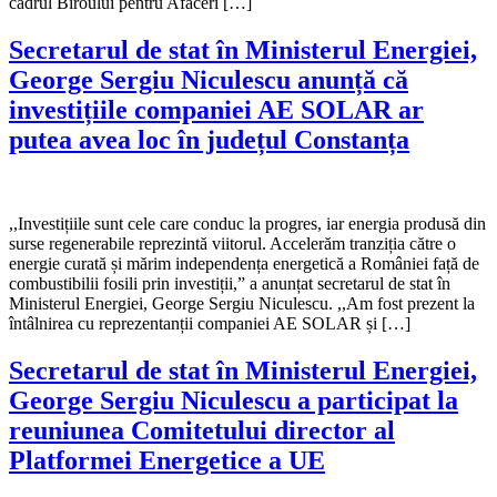
cadrul Biroului pentru Afaceri […]
Secretarul de stat în Ministerul Energiei,
George Sergiu Niculescu anunță că
investițiile companiei AE SOLAR ar
putea avea loc în județul Constanța
,,Investițiile sunt cele care conduc la progres, iar energia produsă din
surse regenerabile reprezintă viitorul. Accelerăm tranziția către o
energie curată și mărim independența energetică a României față de
combustibilii fosili prin investiții,” a anunțat secretarul de stat în
Ministerul Energiei, George Sergiu Niculescu. ,,Am fost prezent la
întâlnirea cu reprezentanții companiei AE SOLAR și […]
Secretarul de stat în Ministerul Energiei,
George Sergiu Niculescu a participat la
reuniunea Comitetului director al
Platformei Energetice a UE