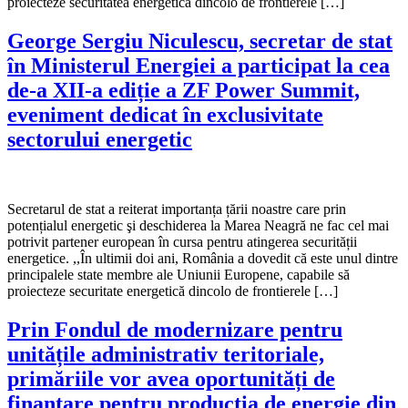
proiecteze securitatea energetică dincolo de frontierele […]
George Sergiu Niculescu, secretar de stat
în Ministerul Energiei a participat la cea
de-a XII-a ediție a ZF Power Summit,
eveniment dedicat în exclusivitate
sectorului energetic
Secretarul de stat a reiterat importanța țării noastre care prin
potențialul energetic şi deschiderea la Marea Neagră ne fac cel mai
potrivit partener european în cursa pentru atingerea securității
energetice. ,,În ultimii doi ani, România a dovedit că este unul dintre
principalele state membre ale Uniunii Europene, capabile să
proiecteze securitate energetică dincolo de frontierele […]
Prin Fondul de modernizare pentru
unitățile administrativ teritoriale,
primăriile vor avea oportunități de
finanțare pentru producția de energie din