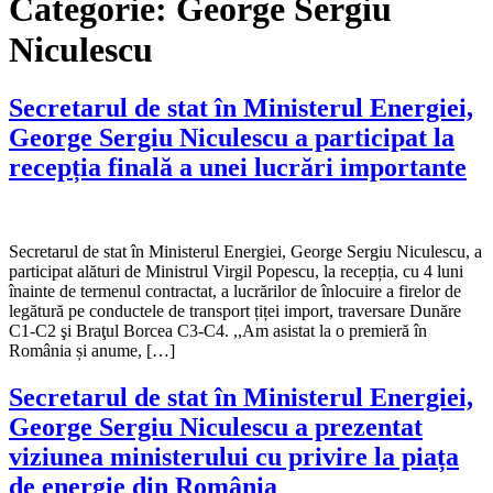
Categorie:
George Sergiu
Niculescu
Secretarul de stat în Ministerul Energiei,
George Sergiu Niculescu a participat la
recepția finală a unei lucrări importante
Secretarul de stat în Ministerul Energiei, George Sergiu Niculescu, a
participat alături de Ministrul Virgil Popescu, la recepția, cu 4 luni
înainte de termenul contractat, a lucrărilor de înlocuire a firelor de
legătură pe conductele de transport țiței import, traversare Dunăre
C1-C2 şi Braţul Borcea C3-C4. ,,Am asistat la o premieră în
România și anume, […]
Secretarul de stat în Ministerul Energiei,
George Sergiu Niculescu a prezentat
viziunea ministerului cu privire la piața
de energie din România