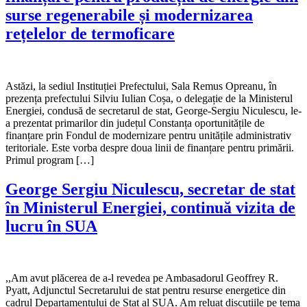
surse regenerabile și modernizarea
rețelelor de termoficare
Astăzi, la sediul Instituției Prefectului, Sala Remus Opreanu, în
prezența prefectului Silviu Iulian Coșa, o delegație de la Ministerul
Energiei, condusă de secretarul de stat, George-Sergiu Niculescu, le-
a prezentat primarilor din județul Constanța oportunitățile de
finanțare prin Fondul de modernizare pentru unitățile administrativ
teritoriale. Este vorba despre doua linii de finanțare pentru primării.
Primul program […]
George Sergiu Niculescu, secretar de stat
în Ministerul Energiei, continuă vizita de
lucru în SUA
,,Am avut plăcerea de a-l revedea pe Ambasadorul Geoffrey R.
Pyatt, Adjunctul Secretarului de stat pentru resurse energetice din
cadrul Departamentului de Stat al SUA. Am reluat discuțiile pe tema