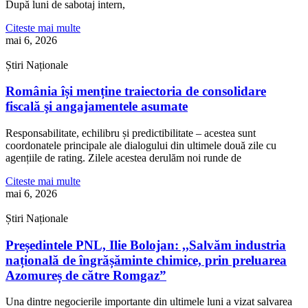
După luni de sabotaj intern,
Citeste mai multe
mai 6, 2026
Știri Naționale
România își menține traiectoria de consolidare
fiscală şi angajamentele asumate
Responsabilitate, echilibru și predictibilitate – acestea sunt
coordonatele principale ale dialogului din ultimele două zile cu
agențiile de rating. Zilele acestea derulăm noi runde de
Citeste mai multe
mai 6, 2026
Știri Naționale
Președintele PNL, Ilie Bolojan: ,,Salvăm industria
națională de îngrășăminte chimice, prin preluarea
Azomureș de către Romgaz”
Una dintre negocierile importante din ultimele luni a vizat salvarea