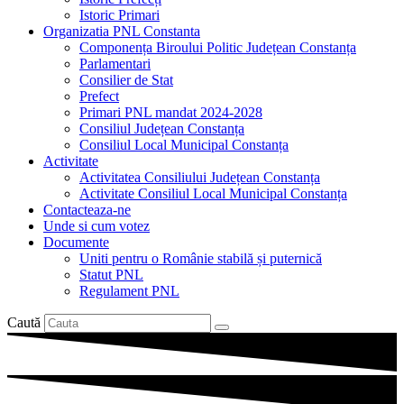
Istoric Primari
Organizatia PNL Constanta
Componența Biroului Politic Județean Constanța
Parlamentari
Consilier de Stat
Prefect
Primari PNL mandat 2024-2028
Consiliul Județean Constanța
Consiliul Local Municipal Constanța
Activitate
Activitatea Consiliului Județean Constanța
Activitate Consiliul Local Municipal Constanța
Contacteaza-ne
Unde si cum votez
Documente
Uniti pentru o Românie stabilă și puternică
Statut PNL
Regulament PNL
Caută