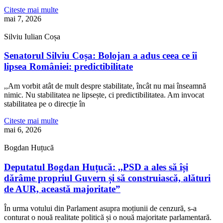
Citeste mai multe
mai 7, 2026
Silviu Iulian Coșa
Senatorul Silviu Coșa: Bolojan a adus ceea ce îi
lipsea României: predictibilitate
,,Am vorbit atât de mult despre stabilitate, încât nu mai înseamnă
nimic. Nu stabilitatea ne lipsește, ci predictibilitatea. Am invocat
stabilitatea pe o direcție în
Citeste mai multe
mai 6, 2026
Bogdan Huțucă
Deputatul Bogdan Huțucă: ,,PSD a ales să își
dărâme propriul Guvern și să construiască, alături
de AUR, această majoritate”
În urma votului din Parlament asupra moțiunii de cenzură, s-a
conturat o nouă realitate politică și o nouă majoritate parlamentară.